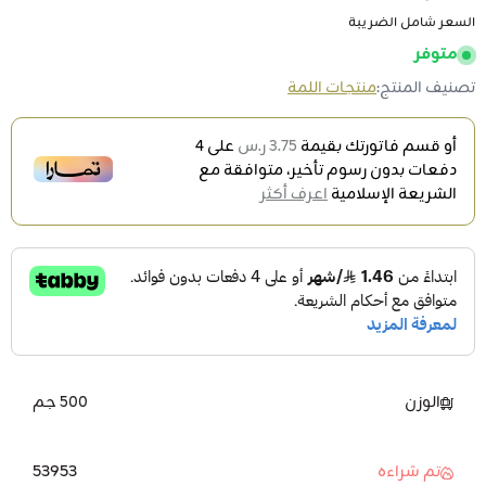
السعر شامل الضريبة
متوفر
تصنيف المنتج:
منتجات اللمة
أو قسم فاتورتك بقيمة
3.75 ر.س
على
4
دفعات بدون رسوم تأخير، متوافقة مع
الشريعة الإسلامية
اعرف أكثر
الوزن
500 جم
53953
تم شراءه