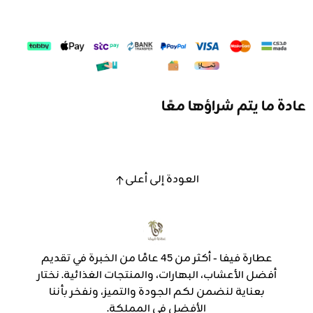
عادة ما يتم شراؤها معًا
العودة إلى أعلى
عطارة فيفا - أكثر من 45 عامًا من الخبرة في تقديم
أفضل الأعشاب، البهارات، والمنتجات الغذائية. نختار
بعناية لنضمن لكم الجودة والتميز، ونفخر بأننا
الأفضل في المملكة.