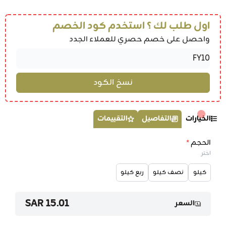
اول طلب لك ؟ استخدم كود الخصم
واحصل على خصم حصري للعملاء الجدد
الخيارات
التفاصيل
التقييمات
الحجم
*
اختر
كيلو
نصف كيلو
ربع كيلو
15.01 SAR
السعر