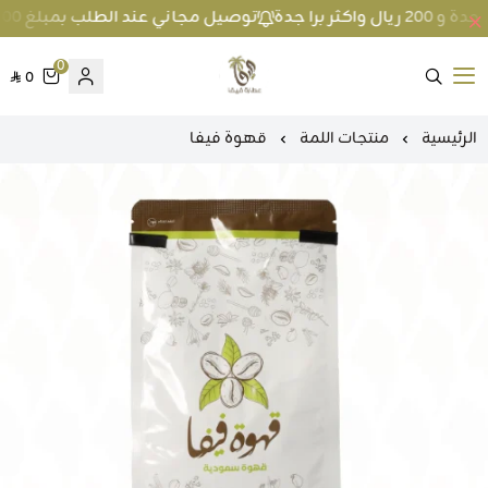
توصيل مجاني عند الطلب بمبلغ 100 ريال واكثر داخل جدة و 200 ريال واكثر برا جدة
0
0
متجر عطارة فيفا
الرئيسية
منتجات اللمة
قهوة فيفا