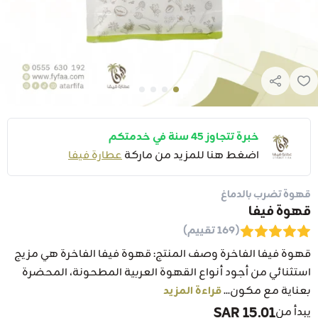
خبرة تتجاوز 45 سنة في خدمتكم
اضغط هنا للمزيد من ماركة
عطارة فيفا
قهوة تضرب بالدماغ
قهوة فيفا
(169 تقييم)
قهوة فيفا الفاخرة وصف المنتج: قهوة فيفا الفاخرة هي مزيج
استثنائي من أجود أنواع القهوة العربية المطحونة، المحضرة
بعناية مع مكون...
قراءة المزيد
15.01 SAR
يبدأ من