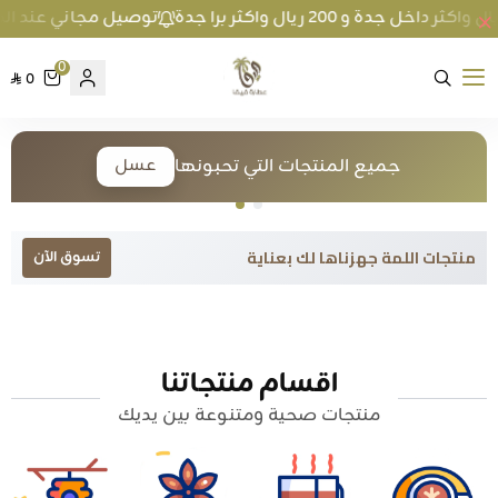
توصيل مجاني عند الطلب بمبلغ 100 ريال واكثر داخل جدة 
0
0
متجر عطارة فيفا
جميع المنتجات التي تحبونها
عسل
منتجات اللمة جهزناها لك بعناية
تسوق الآن
اقسام منتجاتنا
منتجات صحية ومتنوعة بين يديك