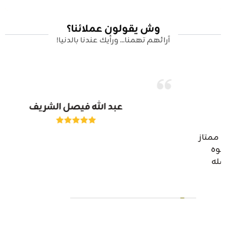
وش يقولون عملائنا؟
آرائهم تهمنا... ورأيك عندنا بالدنيا!
عبد الله فيصل الشريف