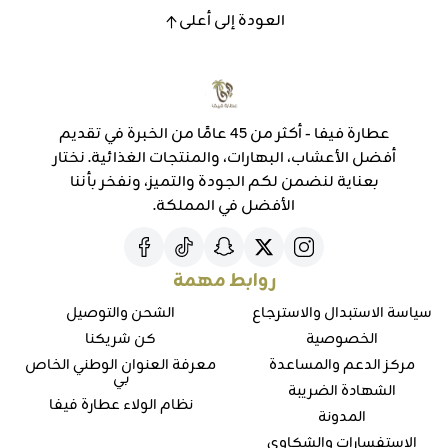
العودة إلى أعلى
عطارة فيفا - أكثر من 45 عامًا من الخبرة في تقديم
أفضل الأعشاب، البهارات، والمنتجات الغذائية. نختار
بعناية لنضمن لكم الجودة والتميز، ونفخر بأننا
الأفضل في المملكة.
روابط مهمة
سياسة الاستبدال والاسترجاع
الشحن والتوصيل
الخصوصية
كن شريكنا
مركز الدعم والمساعدة
معرفة العنوان الوطني الخاص
بي
الشهادة الضريبة
نظام الولاء عطارة فيفا
المدونة
الإستفسارات والشكاوي