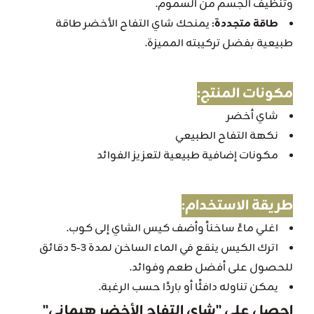
وتنظيف الجسم من السموم.
طاقة متجددة:
يمنحك شاي التفاح الأخضر طاقة
طبيعية بفضل تركيبته المميزة.
مكونات المنتج:
شاي أخضر
نكهة التفاح الطبيعي
مكونات إضافية طبيعية لتعزيز الفوائد
طريقة الاستخدام:
اغلي ماءً ساخناً وأضف كيس الشاي إلى كوب.
اترك الكيس ينقع في الماء الساخن لمدة 3-5 دقائق
للحصول على أفضل طعم وفوائد.
يمكن تناوله دافئًا أو باردًا حسب الرغبة.
احصل على "شاي التفاح الأخضر هيماني"