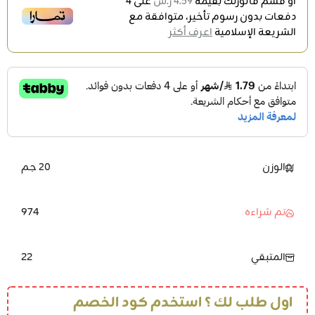
أو قسم فاتورتك بقيمة
4.59 ر.س
على
4
دفعات بدون رسوم تأخير، متوافقة مع
الشريعة الإسلامية
اعرف أكثر
الوزن
20 جم
974
تم شراءه
22
المتبقي
اول طلب لك ؟ استخدم كود الخصم