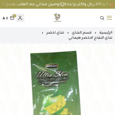
توصيل مجاني عند الطلب بمبلغ 100 ريال واكثر داخل جدة و 200 ريال واكثر برا جدة
0
0
متجر عطارة فيفا
الرئيسية
قسم الشاي
شاي اخضر
شاي التفاح الاخضر هيماني