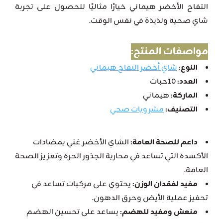
التفاح الأخضر هيماني خيارًا مثاليًا للحصول على تجربة
شاي صحية ولذيذة في نفس الوقت.
مواصفات المنتج:
النوع:
شاي أخضر التفاح هيماني
العدد:
10حبات
الماركة:
هيماني
التصنيف:
مشروبات صحي
الفوائد الرئيسية للمنتج:
داعم للصحة العامة:
الشاي الأخضر غني بمضادات
الأكسدة التي تساعد في محاربة الجذور الحرة وتعزيز الصحة
العامة.
مفيد لفقدان الوزن:
يحتوي على مركبات تساعد في
تحفيز عملية الأيض وحرق الدهون.
منعش ومفيد للهضم:
يساعد على تحسين الهضم