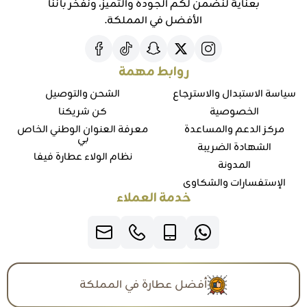
بعناية لنضمن لكم الجودة والتميز، ونفخر بأننا
الأفضل في المملكة.
روابط مهمة
سياسة الاستبدال والاسترجاع
الشحن والتوصيل
الخصوصية
كن شريكنا
مركز الدعم والمساعدة
معرفة العنوان الوطني الخاص
بي
الشهادة الضريبة
نظام الولاء عطارة فيفا
المدونة
الإستفسارات والشكاوي
خدمة العملاء
أفضل عطارة في المملكة