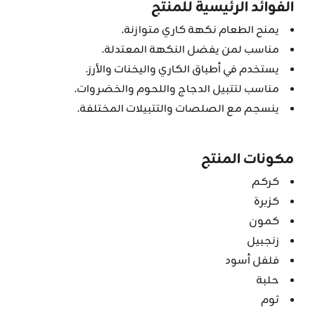
الفوائد الرئيسية للمنتج
يمنح الطعام نكهة كاري متوازنة.
مناسب لمن يفضل النكهة المعتدلة.
يستخدم في أطباق الكاري واليخنات والأرز.
مناسب لتتبيل الدجاج واللحوم والخضروات.
ينسجم مع الصلصات والتتبيلات المختلفة.
مكونات المنتج
كركم
كزبرة
كمون
زنجبيل
فلفل أسود
حلبة
ثوم