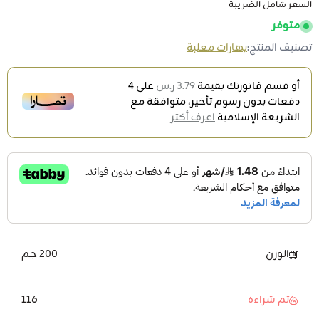
السعر شامل الضريبة
متوفر
تصنيف المنتج:
بهارات معلبة
أو قسم فاتورتك بقيمة
3.79 ر.س
على
4
دفعات بدون رسوم تأخير، متوافقة مع
الشريعة الإسلامية
اعرف أكثر
الوزن
200 جم
116
تم شراءه