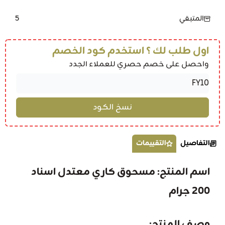
5
المتبقي
اول طلب لك ؟ استخدم كود الخصم
واحصل على خصم حصري للعملاء الجدد
التفاصيل
التقييمات
اسم المنتج: مسحوق كاري معتدل اسناد
200 جرام
وصف المنتج: