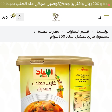
توصيل مجاني عند الطلب بمبلغ 100 ريال واكثر داخل جدة و 200 ريال واكثر برا جدة
0
0
متجر عطارة فيفا
الرئيسية
قسم البهارات
بهارات معلبة
مسحوق كاري معتدل اسناد 200 جرام