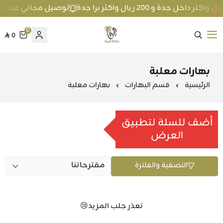
توصيل مجاني عند الطلب بمبلغ 100 ريال واكثر داخل جد
0
0
متجر عطارة فيفا
بهارات معلبة
الرئيسية
قسم البهارات
بهارات معلبة
أضف للسلة لتطبيق
العرض
التصفية والفلترة
تعذر جلب المزيد😢