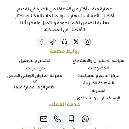
عطارة فيفا - أكثر من 45 عامًا من الخبرة في تقديم
أفضل الأعشاب، البهارات، والمنتجات الغذائية. نختار
بعناية لنضمن لكم الجودة والتميز، ونفخر بأننا
الأفضل في المملكة.
روابط مهمة
سياسة الاستبدال والاسترجاع
الشحن والتوصيل
الخصوصية
كن شريكنا
مركز الدعم والمساعدة
معرفة العنوان الوطني الخاص
بي
الشهادة الضريبة
نظام الولاء عطارة فيفا
المدونة
الإستفسارات والشكاوي
خدمة العملاء