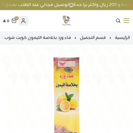
توصيل مجاني عند الطلب بمبلغ 100 ريال واكثر داخل جدة و 200 ريال واكثر برا جدة
0
0
متجر عطارة فيفا
الرئيسية
قسم التجميل
ماء ورد بخلاصة الليمون كويت شوب