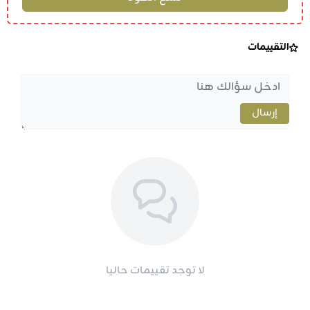
التقييمات
إرسال
لا توجد تقييمات حاليا