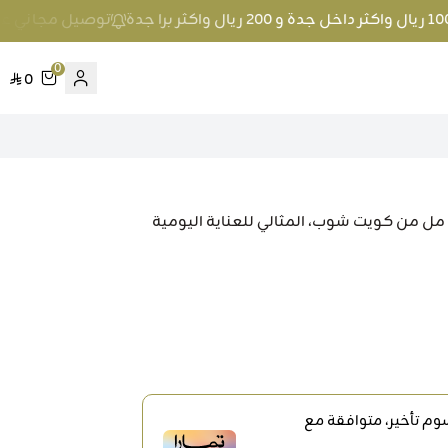
توصيل مجاني عند الطلب بمبلغ 100 ريال واكثر
0
0
متع بجمال ونقاء الطبيعة مع ماء الورد الجزائري 200 مل من كويت شوب، المثالي للعناية اليومية
م تأخير، متوافقة مع