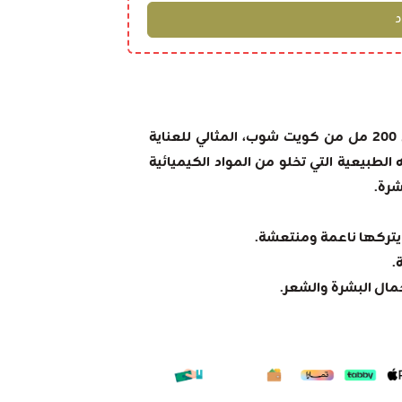
تمتع بجمال ونقاء الطبيعة مع ماء الورد الجزائري 200 مل من كويت شوب، المثالي للعناية
 الطبيعية التي تخلو من المواد الكيميائية
شرة.
يتركها ناعمة ومنتعشة.
.
ال البشرة والشعر.