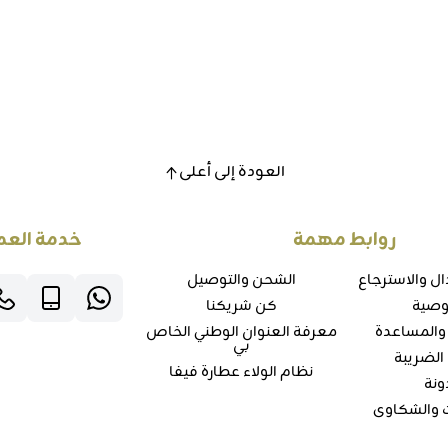
العودة إلى أعلى
روابط مهمة
خدمة العم
ال والاسترجاع
الشحن والتوصيل
وصية
كن شريكنا
 والمساعدة
معرفة العنوان الوطني الخاص
بي
الضريبة
نظام الولاء عطارة فيفا
ونة
ت والشكاوي