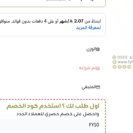
الوزن
تم شراءه
المتبقي
اول طلب لك ؟ استخدم كود الخصم
واحصل على خصم حصري للعملاء الجدد