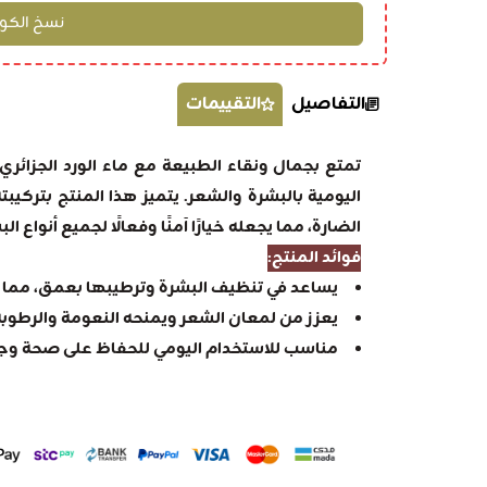
التفاصيل
التقييمات
اليومية بالبشرة والشعر. يتميز هذا المنتج بتركيبته
الضارة، مما يجعله خيارًا آمنًا وفعالًا لجميع أنواع الب
فوائد المنتج:
يساعد في تنظيف البشرة وترطيبها بعمق، مما 
يعزز من لمعان الشعر ويمنحه النعومة والرطوبة
مناسب للاستخدام اليومي للحفاظ على صحة وجم