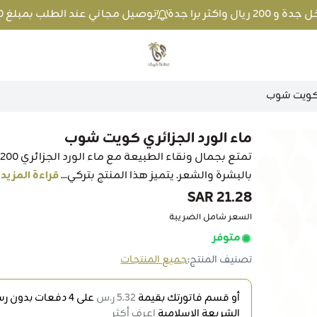
توصيل مجاني عند الطلب بمبلغ 100 ريال واكثر داخل جدة و 200 ريال واكثر برا جدة
متجر عطارة فيفا
ي كويت شوب
ماء الورد الجزائري كويت شوب
ت
بالبشرة والشعر. يتميز هذا المنتج بتركي...
قراءة المزيد
21.28 SAR
السعر شامل الضريبة
متوفر
تصنيف المنتج:
جميع المنتجات
أو قسم فاتورتك بقيمة
5.32 ر.س
على
4
دفعات بدون رسو
الشريعة الإسلامية
اعرف أكثر