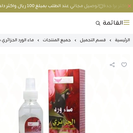
توصيل مجاني عند الطلب بمبلغ 100 ريال واكثر داخل جدة و 200 ريال واكثر برا جدة
القائمة
الرئيسية
قسم التجميل
جميع المنتجات
ماء الورد الجزائر