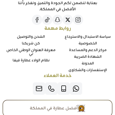
بعناية لنضمن لكم الجودة والتميز، ونفخر بأننا
الأفضل في المملكة.
روابط مهمة
سياسة الاستبدال والاسترجاع
الشحن والتوصيل
الخصوصية
كن شريكنا
مركز الدعم والمساعدة
معرفة العنوان الوطني الخاص
بي
الشهادة الضريبة
نظام الولاء عطارة فيفا
المدونة
الإستفسارات والشكاوي
خدمة العملاء
أفضل عطارة في المملكة