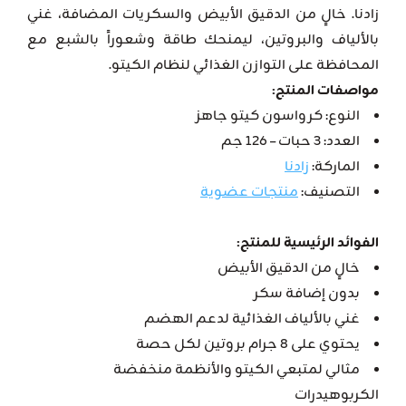
زادنا. خالٍ من الدقيق الأبيض والسكريات المضافة، غني
بالألياف والبروتين، ليمنحك طاقة وشعوراً بالشبع مع
المحافظة على التوازن الغذائي لنظام الكيتو.
مواصفات المنتج:
النوع: كرواسون كيتو جاهز
العدد: 3 حبات – 126 جم
الماركة:
زادنا
التصنيف:
منتجات عضوية
الفوائد الرئيسية للمنتج:
خالٍ من الدقيق الأبيض
بدون إضافة سكر
غني بالألياف الغذائية لدعم الهضم
يحتوي على 8 جرام بروتين لكل حصة
مثالي لمتبعي الكيتو والأنظمة منخفضة
الكربوهيدرات