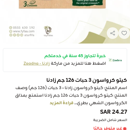
خبرة تتجاوز 45 سنة في خدمتكم
اضغط هنا للمزيد من ماركة
زادنا - Zaadna
كيتو كرواسون 3 حبات 126 جم زادنا
اسم المنتج: كيتو كرواسون زادنا – 3 حبات (126 جم) وصف
المنتج: كيتو كرواسون 3 حبات 126 جم زادنا استمتع بمذاق
الكرواسون الشهي بطري...
قراءة المزيد
24.27 SAR
السعر شامل الضريبة
غير متوفر حاليًا