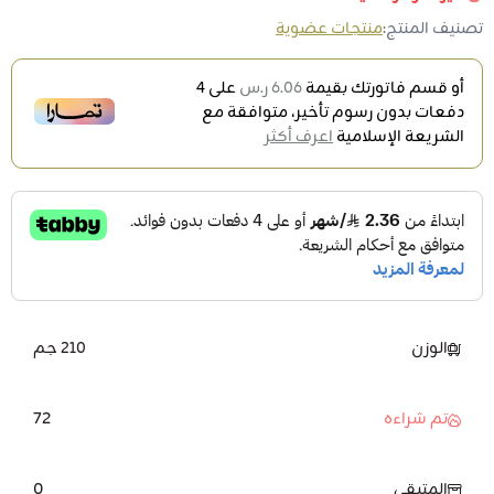
تصنيف المنتج:
منتجات عضوية
أو قسم فاتورتك بقيمة
6.06 ر.س
على
4
دفعات بدون رسوم تأخير، متوافقة مع
الشريعة الإسلامية
اعرف أكثر
الوزن
210 جم
72
تم شراءه
0
المتبقي