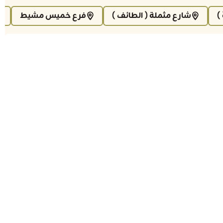
)
شارع مثملة ( الطائف )
فرع خميس مشيط