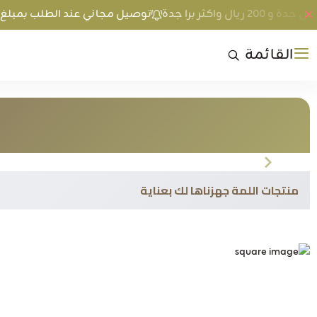
توصيل مجاني عند الطلب بمبلغ 100 ريال واكثر داخل جدة و 200 ريال واكثر برا جدة
القائمة
جميع 
منتجات اللمة جهزناها لك بعناية