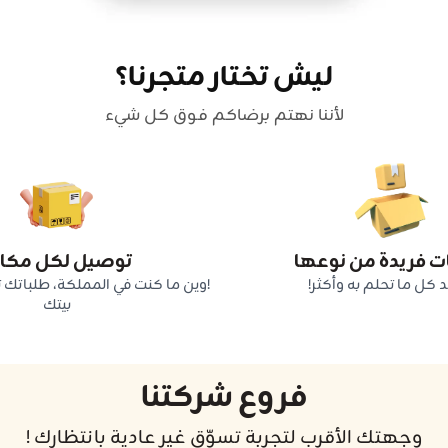
ليش تختار متجرنا؟
لأننا نهتم برضاكم فوق كل شيء
ت فريدة من نوعها
توصيل لكل مكان
كل ما تحلم به وأكثر!
!وين ما كنت في المملكة، طلباتك 
بيتك
فروع شركتنا
وجهتك الأقرب لتجربة تسوّق غير عادية بانتظارك !