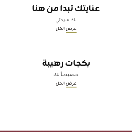
عنايتك تبدا من هنا
لك سيدتي
عرض الكل
بكجات رهيبة
خصيصاً لك
عرض الكل