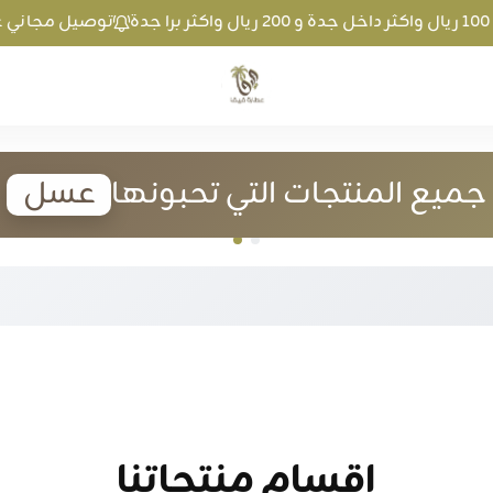
توصيل مجاني عند الطلب بمبلغ 100 ريال واكثر دا
متجر عطارة فيفا
منتجات عضو
المنتجات التي تحبونها
اقسام منتجاتنا