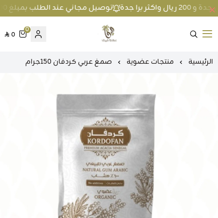
توصيل مجاني عند الطلب بمبلغ 100 ريال واكثر داخل جدة و 200 ريال واكثر برا جدة
0
0
متجر عطارة فيفا
الرئيسية
منتجات عضوية
صمغ عربي كردفان 150جرام