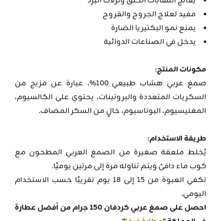
يعالج التهابات الحلق ونزلات البرد
مفيد لعلاج الجروح والقروح
يمنع نمو البكتيريا الضارة
يدخل في الصناعات الدوائية
مكونات المنتج:
صمغ عربي هشاب طبيعي 100%، عبارة عن مزيج من
السكريات المتعددة والبروتينات، يحتوي على الكالسيوم،
المغنيسيوم، البوتاسيوم، خالٍ من السكر المضاف.
طريقة الاستخدام:
يُخلط ملعقة صغيرة من الصمغ العربي المطحون مع
كوب ماء دافئ ويتم تناوله مرة إلى مرتين يوميًا.
تكفي العبوة من 15 إلى 18 يوم تقريبًا حسب الاستخدام
اليومي.
احصل على صمغ عربي كردفان 150 جرام من أفضل عطارة