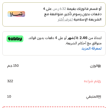
أو قسم فاتورتك بقيمة
6.32 ر.س
على
4
دفعات بدون رسوم تأخير، متوافقة مع
الشريعة الإسلامية
اعرف أكثر
الوزن
150 جم
322
تم شراءه
10
المتبقي