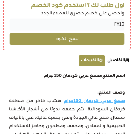
اول طلب لك ؟ استخدم كود الخصم
واحصل على خصم حصري للعملاء الجدد
التفاصيل
التقييمات
اسم المنتج:صمغ عربي كردفان 150 جرام
وصف المنتج:
صمغ عربي كردفان 150جرام
هشاب فاخر من منطقة
كردفان السودانية، يتم جمعه يدويًا من أشجار الأكاشيا
سنغال. منتج عالي الجودة ونقي بنسبة عالية، غني بالألياف
الطبيعية والمعادن، ومجفف ومطحون وجاهز للاستخدام