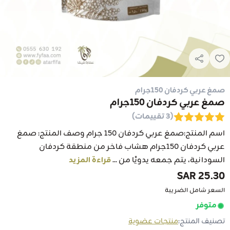
صمغ عربي كردفان 150جرام
صمغ عربي كردفان 150جرام
(3 تقييمات)
اسم المنتج:صمغ عربي كردفان 150 جرام وصف المنتج: صمغ
عربي كردفان 150جرام هشاب فاخر من منطقة كردفان
السودانية، يتم جمعه يدويًا من ...
قراءة المزيد
25.30 SAR
السعر شامل الضريبة
متوفر
تصنيف المنتج:
منتجات عضوية