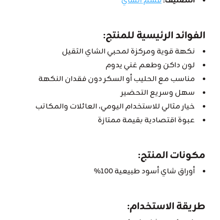
التصنيف:
قسم الشاي
الفوائد الرئيسية للمنتج
:
نكهة قوية ومركزة لمحبي الشاي الثقيل
لون داكن وطعم غني يدوم
مناسب مع الحليب أو السكر دون فقدان النكهة
سهل وسريع التحضير
خيار مثالي للاستخدام اليومي، العائلات والمكاتب
عبوة اقتصادية بقيمة ممتازة
مكونات المنتج
:
أوراق شاي أسود طبيعية 100%
طريقة الاستخدام
: