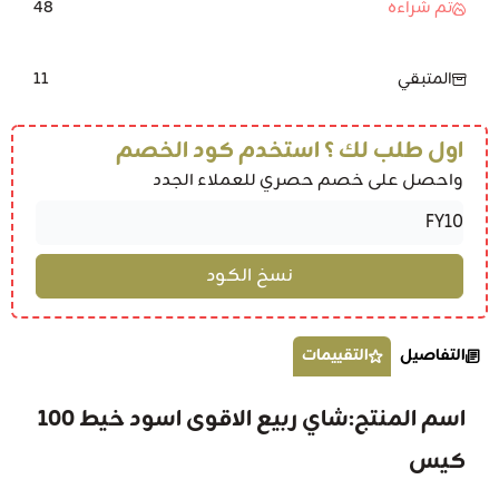
48
تم شراءه
11
المتبقي
اول طلب لك ؟ استخدم كود الخصم
واحصل على خصم حصري للعملاء الجدد
التفاصيل
التقييمات
اسم المنتج:
شاي ربيع الاقوى اسود خيط 100
كيس