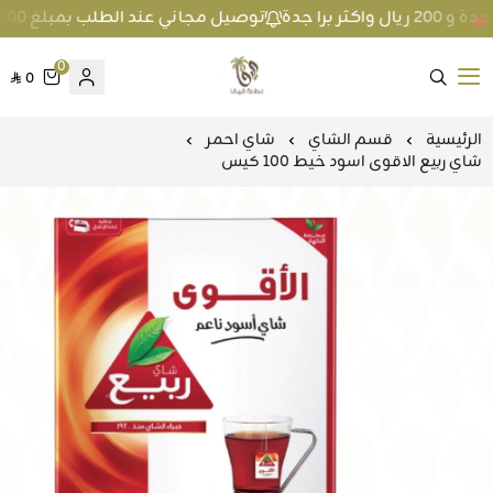
توصيل مجاني عند الطلب بمبلغ 100 ريال واكثر داخل جدة و 200 ريال واكثر برا جدة
0
0
متجر عطارة فيفا
الرئيسية
قسم الشاي
شاي احمر
شاي ربيع الاقوى اسود خيط 100 كيس