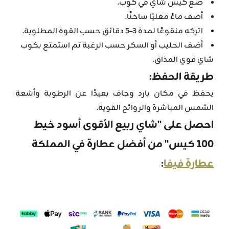
ضع كيس شاي في كوب.
أضف ماءً مغليًا ساخنًا.
اتركه منقوعًا لمدة 3–5 دقائق حسب القوة المطلوبة.
أضف الحليب أو السكر حسب الرغبة ثم استمتع بكوب
شاي قوي المذاق.
طريقة الحفظ
:
يحفظ في مكان بارد وجاف بعيدًا عن الرطوبة وأشعة
الشمس المباشرة والروائح القوية.
احصل على
"شاي ربيع الأقوى أسود خيط
100 كيس"
من أفضل عطارة في المملكة
عطارة فيفا
: