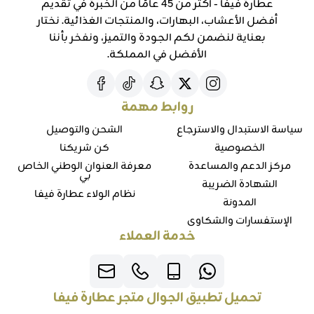
عطارة فيفا - أكثر من 45 عامًا من الخبرة في تقديم
أفضل الأعشاب، البهارات، والمنتجات الغذائية. نختار
بعناية لنضمن لكم الجودة والتميز، ونفخر بأننا
الأفضل في المملكة.
روابط مهمة
سياسة الاستبدال والاسترجاع
الشحن والتوصيل
الخصوصية
كن شريكنا
مركز الدعم والمساعدة
معرفة العنوان الوطني الخاص
بي
الشهادة الضريبة
نظام الولاء عطارة فيفا
المدونة
الإستفسارات والشكاوي
خدمة العملاء
تحميل تطبيق الجوال متجر عطارة فيفا