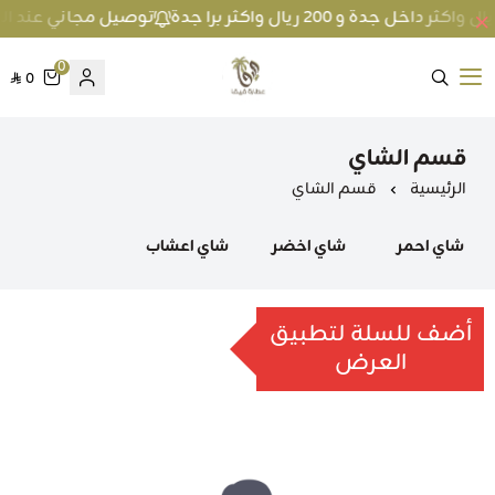
توصيل مجاني عند الطلب بمبلغ 100 ريال واكثر داخل جد
0
0
متجر عطارة فيفا
قسم الشاي
الرئيسية
قسم الشاي
شاي احمر
شاي اخضر
شاي اعشاب
أضف للسلة لتطبيق
العرض