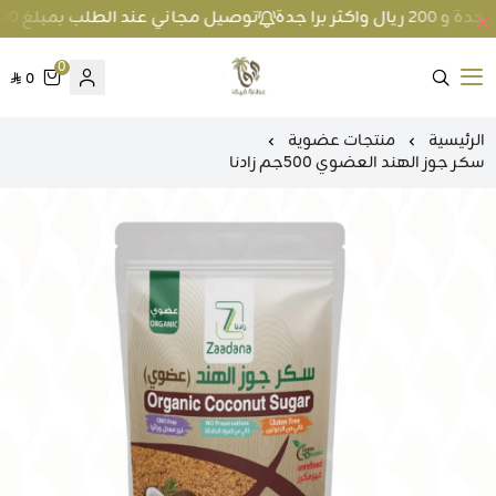
توصيل مجاني عند الطلب بمبلغ 100 ريال واكثر داخل جدة و 200 ريال واكثر برا جدة
0
0
متجر عطارة فيفا
الرئيسية
منتجات عضوية
سكر جوز الهند العضوي 500جم زادنا