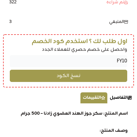
322
تم شراءه
3
المتبقي
اول طلب لك ؟ استخدم كود الخصم
واحصل على خصم حصري للعملاء الجدد
التفاصيل
التقييمات
اسم المنتج: سكر جوز الهند العضوي زادنا – 500 جرام
وصف المنتج: