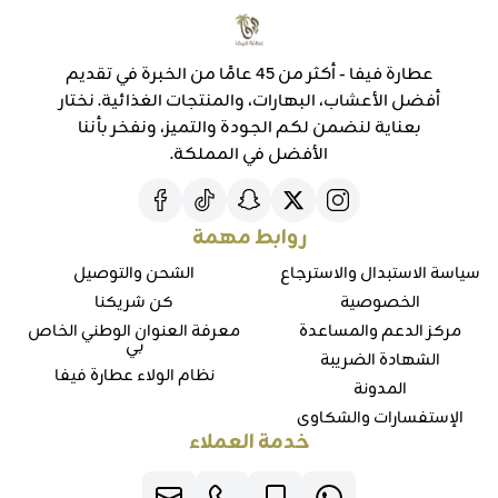
عطارة فيفا - أكثر من 45 عامًا من الخبرة في تقديم
أفضل الأعشاب، البهارات، والمنتجات الغذائية. نختار
بعناية لنضمن لكم الجودة والتميز، ونفخر بأننا
الأفضل في المملكة.
روابط مهمة
سياسة الاستبدال والاسترجاع
الشحن والتوصيل
الخصوصية
كن شريكنا
مركز الدعم والمساعدة
معرفة العنوان الوطني الخاص
بي
الشهادة الضريبة
نظام الولاء عطارة فيفا
المدونة
الإستفسارات والشكاوي
خدمة العملاء