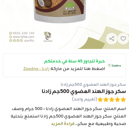
خبرة تتجاوز 45 سنة في خدمتكم
اضغط هنا للمزيد من ماركة
زادنا - Zaadna
سكر جوز الهند العضوي 500جم زادنا
سكر جوز الهند العضوي 500جم زادنا
(تقييم واحد)
اسم المنتج: سكر جوز الهند العضوي زادنا – 500 جرام وصف
المنتج: سكر جوز الهند العضوي 500جم زادنا استمتع بتحلية
صحية وطبيعية مع سكر...
قراءة المزيد