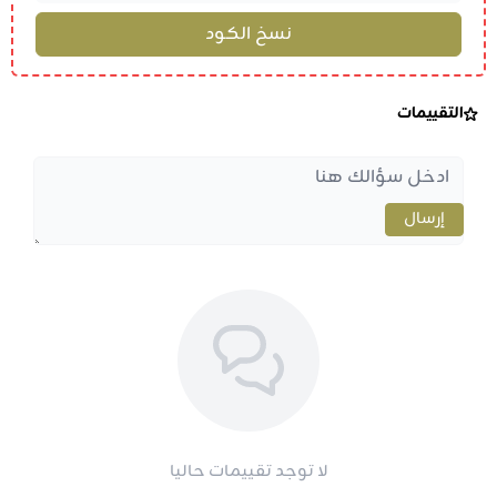
التقييمات
إرسال
لا توجد تقييمات حاليا