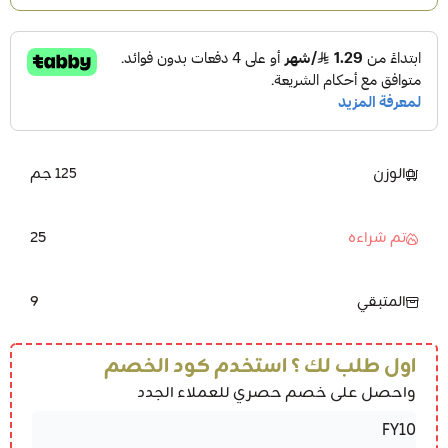
الوزن
125 جم
25
تم شراءه
9
المتبقي
اول طلب لك ؟ استخدم كود الخصم
واحصل على خصم حصري للعملاء الجدد