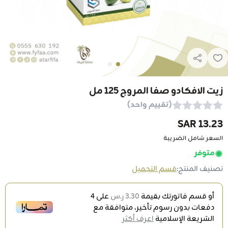
زيت الافكادو صفا المروج 125 مل
(تقييم واحد)
13.23 SAR
السعر شامل الضريبة
متوفر
تصنيف المنتج:
قسم التجميل
أو قسم فاتورتك بقيمة
3.30 ر.س
على
4
دفعات بدون رسوم تأخير، متوافقة مع
الشريعة الإسلامية
اعرف أكثر