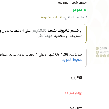
السعر شامل الضريبة
متوفر
تصنيف المنتج:
منتجات عضوية
أو قسم فاتورتك بقيمة
10.35 ر.س
على
4
دفعات بدون رس
الشريعة الإسلامية
اعرف أكثر
الوزن
تم شراءه
المتبقي