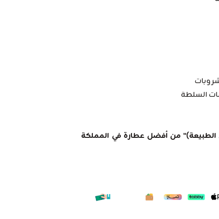
شروبات
صات السلطة