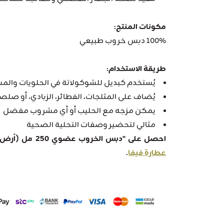
مكونات المنتج:
100% دبس خروب طبيعي
طريقة الاستخدام:
يُستخدم كبديل للشوكولاتة في الحلويات والم
يُضاف على المثلجات، الفطائر، الزبادي، أو صل
يمكن مزجه مع الحليب أو أي مشروب مفضل
مثالي لتحضير وصفات التحلية الصحية
احصل على "دبس الخروب عضوي 250 مل (أرض الطبيعة)" من أفضل عطارة في المملكة
عطارة فيفا
.