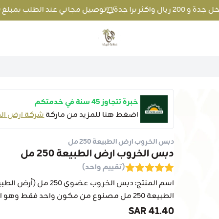
توصيل مجاني عند الطلب بمبلغ 100 ريال واكثر داخل جدة و 200 ريال واكثر برا جدة
متجر عطارة فيفا
خبرة تتجاوز 45 سنة في خدمتكم
اضغط هنا للمزيد من ماركة
شركة ارض الطبيعة -
دبس الخروب ارض الطبيعة 250 مل
دبس الخروب ارض الطبيعة 250 مل
(تقييم واحد)
اسم المنتج: دبس الخروب
الطبيعة 250 مل مصنوع من مكون واحد فقط وهو الخروب ال...
41.40 SAR