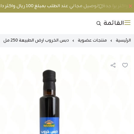
توصيل مجاني عند الطلب بمبلغ 100 ريال واكثر داخل جدة و 200 ريال واكثر برا جدة
القائمة
الرئيسية
منتجات عضوية
دبس الخروب ارض الطبيعة 250 مل