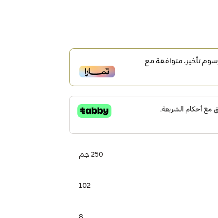
وم تأخير، متوافقة مع
250 جم
102
8