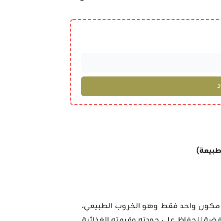
ون واحد فقط وهو الخروب الطبيعي،
خفضة للحفاظ على جودته وقيمته الغذائية