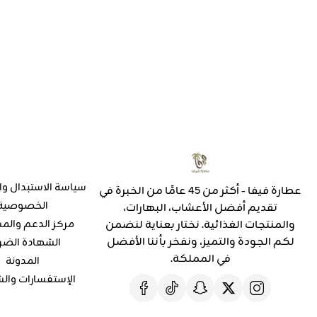
سياسة الاستبدال وا
عطارة فيفا - أكثر من 45 عامًا من الخبرة في
الخصوصية
تقديم أفضل الأعشاب، البهارات،
والمنتجات الغذائية. نختار بعناية لنضمن
مركز الدعم والم
لكم الجودة والتميز، ونفخر بأننا الأفضل
الشهادة الضر
في المملكة.
المدونة
الإستفسارات وال