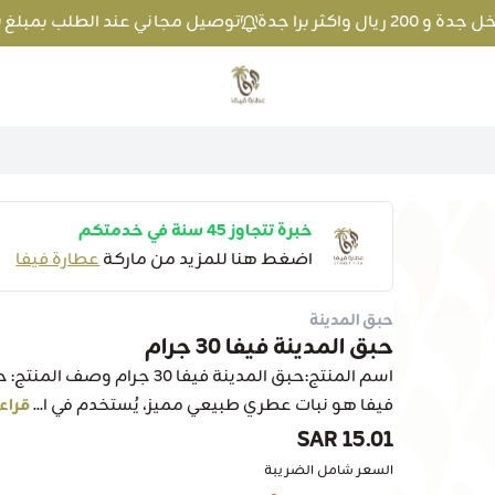
توصيل مجاني عند الطلب بمبلغ 100 ريال واكثر داخل جدة و 200 ريال واكثر برا جدة
متجر عطارة فيفا
خبرة تتجاوز 45 سنة في خدمتكم
اضغط هنا للمزيد من ماركة
عطارة فيفا
حبق المدينة
حبق المدينة فيفا 30 جرام
اسم المنتج:حبق المدينة فيفا 0
فيفا هو نبات عطري طبيعي مميز، يُستخدم في ا...
قراءة
15.01 SAR
السعر شامل الضريبة