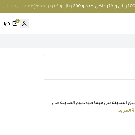
توصيل مجاني عند الطلب بمبلغ 100 ريال واكث
0
0
3 جرام وصف المنتج: حبق المدينة من فيفا هو حبق المدينة من
 المزيد