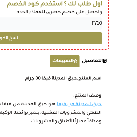
اول طلب لك ؟ استخدم كود الخصم
واحصل على خصم حصري للعملاء الجدد
التفاصيل
التقييمات
اسم المنتج:حبق المدينة فيفا 30 جرام
وصف المنتج:
حبق المدينة من فيفا
هو حبق المدينة من فيفا ه
الطهي والمشروبات العشبية. يتميز برائحته الزك
ومذاقاً مميزاً للأطباق والمشروبات.