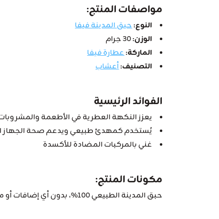
مواصفات المنتج:
النوع:
حبق المدينة فيفا
الوزن:
30 جرام
الماركة:
عطارة فيفا
التصنيف:
أعشاب
الفوائد الرئيسية
يعزز النكهة العطرية في الأطعمة والمشروبات
يُستخدم كمهدئ طبيعي ويدعم صحة الجهاز
غني بالمركبات المضادة للأكسدة
مكونات المنتج:
حبق المدينة الطبيعي 100%، بدون أي إضافات أو مواد حافظة