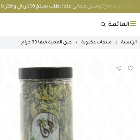
توصيل مجاني عند الطلب بمبلغ 100 ريال واكثر داخل جدة و 200 ريال واكثر برا جدة
القائمة
الرئيسية
منتجات عضوية
حبق المدينة فيفا 30 جرام