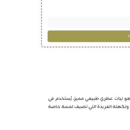
و نبات عطري طبيعي مميز، يُستخدم في
ية ونكهته الفريدة التي تضيف لمسة خاصة