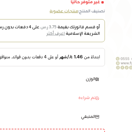
غير متوفر حاليًا
تصنيف المنتج:
منتجات عضوية
أو قسم فاتورتك بقيمة
3.75 ر.س
على
4
دفعات بدون رسو
الشريعة الإسلامية
اعرف أكثر
الوزن
تم شراءه
المتبقي