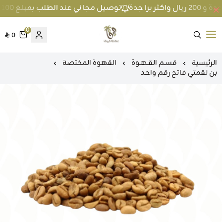
توصيل مجاني عند الطلب بمبلغ 100 ريال واكثر داخل جدة و 200 ريال واكثر برا جدة
0
0
متجر عطارة فيفا
الرئيسية
قسـم القـهـوة
القهوة المختصة
بن لقمتي فاتح رقم واحد