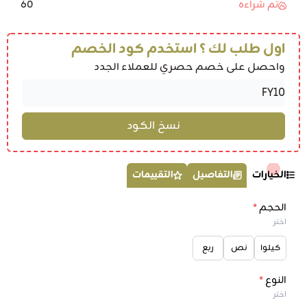
60
تم شراءه
اول طلب لك ؟ استخدم كود الخصم
واحصل على خصم حصري للعملاء الجدد
الخيارات
التفاصيل
التقييمات
الحجم
*
اختر
كيلوا
نص
ربع
النوع
*
اختر