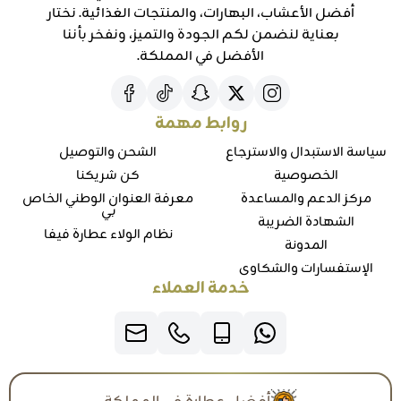
أفضل الأعشاب، البهارات، والمنتجات الغذائية. نختار
بعناية لنضمن لكم الجودة والتميز، ونفخر بأننا
الأفضل في المملكة.
روابط مهمة
سياسة الاستبدال والاسترجاع
الشحن والتوصيل
الخصوصية
كن شريكنا
مركز الدعم والمساعدة
معرفة العنوان الوطني الخاص
بي
الشهادة الضريبة
نظام الولاء عطارة فيفا
المدونة
الإستفسارات والشكاوي
خدمة العملاء