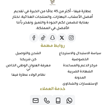
عطارة فيفا - أكثر من 45 عامًا من الخبرة في تقديم
أفضل الأعشاب، البهارات، والمنتجات الغذائية. نختار
بعناية لنضمن لكم الجودة والتميز، ونفخر بأننا
الأفضل في المملكة.
روابط مهمة
سياسة الاستبدال والاسترجاع
الشحن والتوصيل
الخصوصية
كن شريكنا
مركز الدعم والمساعدة
معرفة العنوان الوطني الخاص
بي
الشهادة الضريبة
نظام الولاء عطارة فيفا
المدونة
الإستفسارات والشكاوي
خدمة العملاء