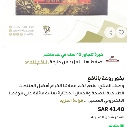
خبرة تتجاوز 45 سنة في خدمتكم
اضغط هنا للمزيد من ماركة
بانافع للعود
بخور روعة بانافع
وصف المنتج: نقدم لكم عملائنا الكرام أفضل المنتجات
الطبيعية للصحة والجمال المختارة بعناية فائقة على موقعنا
الالكتروني المتميز. ا...
قراءة المزيد
41.40 SAR
السعر شامل الضريبة
متوفر