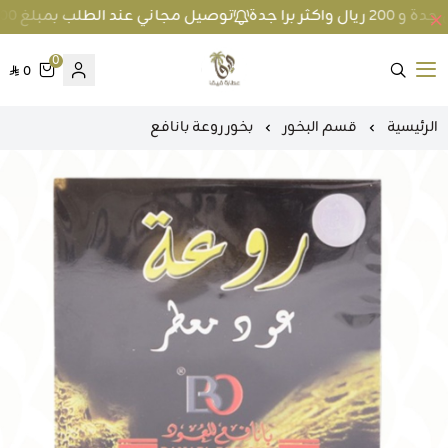
توصيل مجاني عند الطلب بمبلغ 100 ريال واكثر داخل جدة و 200 ريال واكثر برا جدة
0
0
متجر عطارة فيفا
الرئيسية
قسم البخور
بخور روعة بانافع