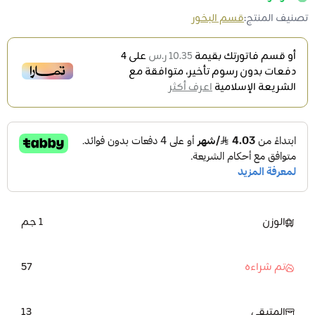
تصنيف المنتج:
قسم البخور
أو قسم فاتورتك بقيمة
10.35 ر.س
على
4
دفعات بدون رسوم تأخير، متوافقة مع
الشريعة الإسلامية
اعرف أكثر
الوزن
1 جم
57
تم شراءه
13
المتبقي