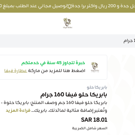
توصيل مجاني عند الطلب بمبلغ 100 ريال واكثر داخل جدة و 200 ريال واكثر برا جدة
متجر عطارة فيفا
خبرة تتجاوز 45 سنة في خدمتكم
اضغط هنا للمزيد من ماركة
عطارة فيفا
بابريكا حلو
بابريكا حلو فيفا 160 جرام
وتُعتبر إضافة مثالية لمائدتك. بابريك...
قراءة المزيد
18.01 SAR
السعر شامل الضريبة