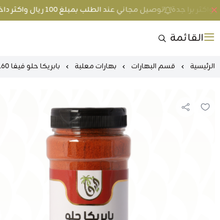
توصيل مجاني عند الطلب بمبلغ 100 ريال واكثر داخل جدة و 200 ريال واكثر برا جدة
القائمة
الرئيسية
قسم البهارات
بهارات معلبة
بابريكا حلو فيفا 160 جرام