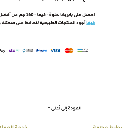
احصل على بابريكا حلوة - فيفا - 160 جم من أفضل عطارة في المملكة، حيث تقدم لك
فيفا
أجود المنتجات الطبيعية لتحافظ على صحتك 
العودة إلى أعلى
روابط مهمة
خدمة العملا