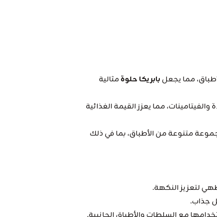
لأطباق، مما يجعل
بابريكا حلوة
مثالية
لفيتامينات، مما يعزز القيمة الغذائية
وعة متنوعة من الأطباق، بما في ذلك
طهي لتعزيز النكهة.
ل جذاب.
خدامها مع السلطات والأطباق الجانبية.