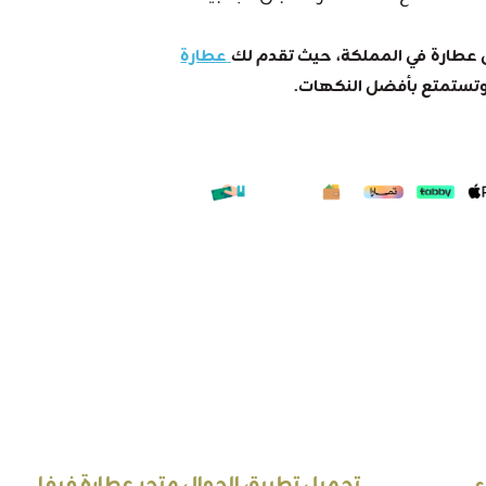
عطارة
وتستمتع بأفضل النكهات.
ء
تحميل تطبيق الجوال متجر عطارة فيفا