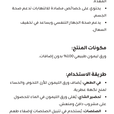
المعدة.
يحتوي على خصائص مضادة للالتهابات تدعم صحة
الجسم.
يدعم صحة الجهاز التنفسي ويساعد في تخفيف
السعال.
مكونات المنتج:
ورق ليمون طبيعي 100% بدون إضافات.
طريقة الاستخدام:
في الطهي:
يُضاف ورق الليمون للأرز، اللحوم، والحساء
لمنح نكهة عطرية.
تحضير الشاي:
يُغلى ورق الليمون في الماء للحصول
على مشروب دافئ ومنعش.
الصلصات:
يُستخدم في تتبيل الصلصات لإضفاء طعم