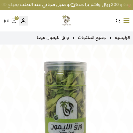
توصيل مجاني عند الطلب بمبلغ 100 ريال واكثر داخل جدة و 200 ريال واكثر برا جدة
0
0
متجر عطارة فيفا
الرئيسية
جميع المنتجات
ورق الليمون فيفا