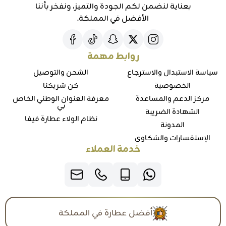
بعناية لنضمن لكم الجودة والتميز، ونفخر بأننا
الأفضل في المملكة.
روابط مهمة
سياسة الاستبدال والاسترجاع
الشحن والتوصيل
الخصوصية
كن شريكنا
مركز الدعم والمساعدة
معرفة العنوان الوطني الخاص
بي
الشهادة الضريبة
نظام الولاء عطارة فيفا
المدونة
الإستفسارات والشكاوي
خدمة العملاء
أفضل عطارة في المملكة