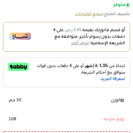
متوفر
تصنيف المنتج:
جميع المنتجات
أو قسم فاتورتك بقيمة
3.45 ر.س
على
4
دفعات بدون رسوم تأخير، متوافقة مع
الشريعة الإسلامية
اعرف أكثر
الوزن
30 جم
108
تم شراءه