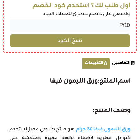
اول طلب لك ؟ استخدم كود الخصم
واحصل على خصم حصري للعملاء الجدد
التفاصيل
التقييمات
اسم المنتج:ورق الليمون فيفا
وصف المنتج:
ورق الليمون فيفا 30 جرام
هو منتج طبيعي مميز يُستخدم
كتوابل عطرية لإضفاء نكهة مميزة ومنعشة على