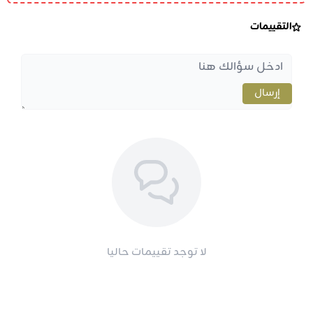
التقييمات
إرسال
لا توجد تقييمات حاليا