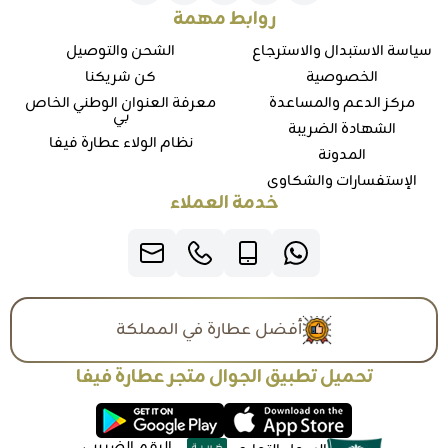
روابط مهمة
سياسة الاستبدال والاسترجاع
الشحن والتوصيل
الخصوصية
كن شريكنا
مركز الدعم والمساعدة
معرفة العنوان الوطني الخاص
بي
الشهادة الضريبة
نظام الولاء عطارة فيفا
المدونة
الإستفسارات والشكاوي
خدمة العملاء
أفضل عطارة في المملكة
تحميل تطبيق الجوال متجر عطارة فيفا
الرقم الضريبي