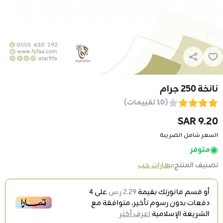
نانخة 250 جرام
(10 تقييمات)
9.20 SAR
السعر شامل الضريبة
متوفر
تصنيف المنتج:
بهارات حب
أو قسم فاتورتك بقيمة
2.29 ر.س
على
4
دفعات بدون رسوم تأخير، متوافقة مع
الشريعة الإسلامية
اعرف أكثر