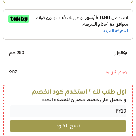
الوزن
250 جم
907
تم شراءه
اول طلب لك ؟ استخدم كود الخصم
واحصل على خصم حصري للعملاء الجدد