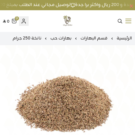
توصيل مجاني عند الطلب بمبلغ 100 ريال واكثر داخل جدة و 200 ريال واكثر برا جدة
0
0
متجر عطارة فيفا
الرئيسية
قسم البهارات
بهارات حب
نانخة 250 جرام