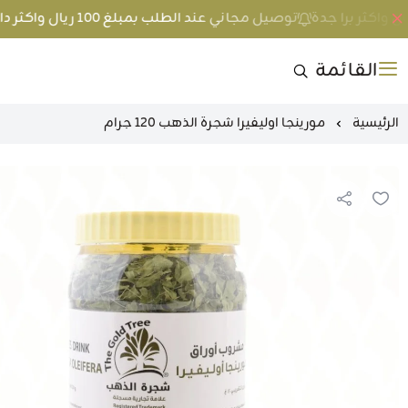
توصيل مجاني عند الطلب بمبلغ 100 ريال واكثر داخل جدة و 200 ريال واكثر برا جدة
القائمة
الرئيسية
مورينجا اوليفيرا شجرة الذهب 120 جرام