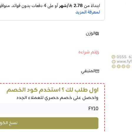
الوزن
تم شراءه
المتبقي
اول طلب لك ؟ استخدم كود الخصم
واحصل على خصم حصري للعملاء الجدد