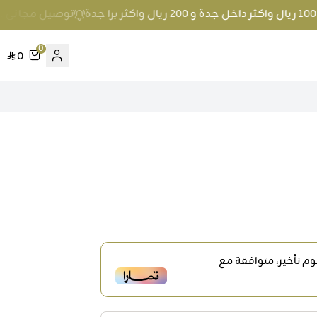
توصيل مجاني عند الطلب بمبلغ 100 ريال وا
0
0
 تأخير، متوافقة مع