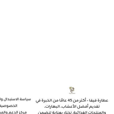
سياسة الاستبدال وا
عطارة فيفا - أكثر من 45 عامًا من الخبرة في
الخصوصية
تقديم أفضل الأعشاب، البهارات،
والمنتجات الغذائية. نختار بعناية لنضمن
مركز الدعم والم