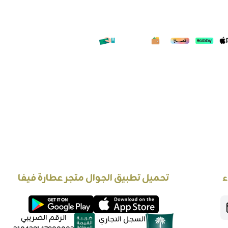
ء
تحميل تطبيق الجوال متجر عطارة فيفا
الرقم الضريبي
السجل التجاري