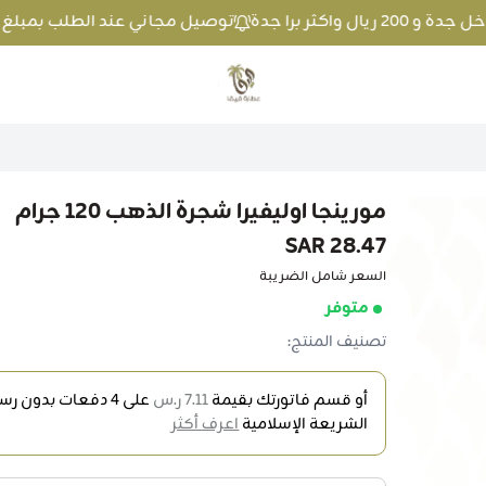
توصيل مجاني عند الطلب بمبلغ 100 ريال واكثر داخل جدة و 200 ريال واكثر برا جدة
متجر عطارة فيفا
مورينجا اوليفيرا شجرة الذهب 120 جرام
28.47 SAR
السعر شامل الضريبة
متوفر
تصنيف المنتج:
أو قسم فاتورتك بقيمة
7.11 ر.س
على
4
دفعات بدون رسوم
الشريعة الإسلامية
اعرف أكثر