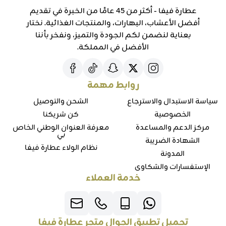
عطارة فيفا - أكثر من 45 عامًا من الخبرة في تقديم
أفضل الأعشاب، البهارات، والمنتجات الغذائية. نختار
بعناية لنضمن لكم الجودة والتميز، ونفخر بأننا
الأفضل في المملكة.
روابط مهمة
سياسة الاستبدال والاسترجاع
الشحن والتوصيل
الخصوصية
كن شريكنا
مركز الدعم والمساعدة
معرفة العنوان الوطني الخاص
بي
الشهادة الضريبة
نظام الولاء عطارة فيفا
المدونة
الإستفسارات والشكاوي
خدمة العملاء
تحميل تطبيق الجوال متجر عطارة فيفا