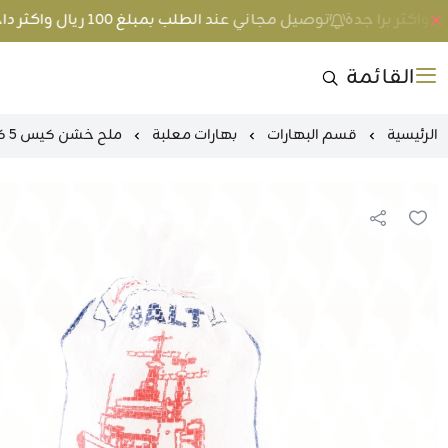
توصيل مجاني عند الطلب بمبلغ 100 ريال واكثر داخل جدة و 200 ريال واكثر برا جدة
القائمة
الرئيسية
قسم البهارات
بهارات معلبة
ملح خشن كيس 5 كيلو