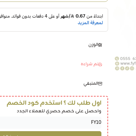
الوزن
تم شراءه
المتبقي
اول طلب لك ؟ استخدم كود الخصم
واحصل على خصم حصري للعملاء الجدد