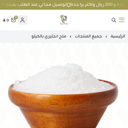
توصيل مجاني عند الطلب بمبلغ 100 ريال واكثر داخل جدة و 200 ريال واكثر برا جدة
0
0
متجر عطارة فيفا
الرئيسية
جميع المنتجات
ملح انجليزي بالكيلو