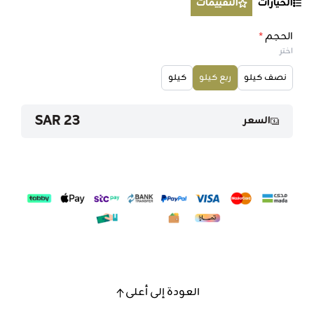
الخيارات
التقييمات
الحجم
*
اختر
نصف كيلو
ربع كيلو
كيلو
23 SAR
السعر
العودة إلى أعلى