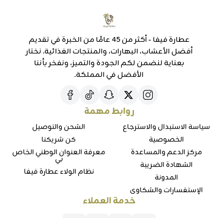
عطارة فيفا - أكثر من 45 عامًا من الخبرة في تقديم
أفضل الأعشاب، البهارات، والمنتجات الغذائية. نختار
بعناية لنضمن لكم الجودة والتميز، ونفخر بأننا
الأفضل في المملكة.
روابط مهمة
سياسة الاستبدال والاسترجاع
الشحن والتوصيل
الخصوصية
كن شريكنا
مركز الدعم والمساعدة
معرفة العنوان الوطني الخاص
بي
الشهادة الضريبة
نظام الولاء عطارة فيفا
المدونة
الإستفسارات والشكاوي
خدمة العملاء