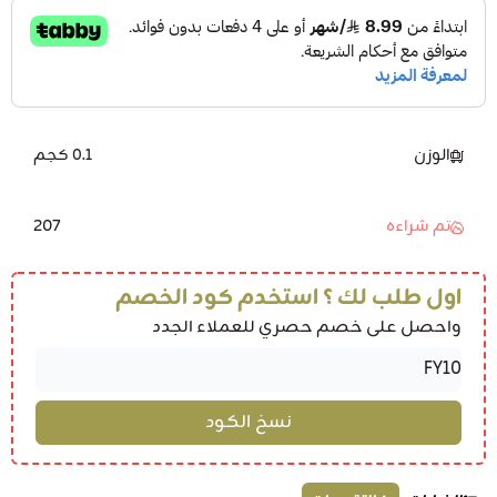
الوزن
0.1 كجم
207
تم شراءه
اول طلب لك ؟ استخدم كود الخصم
واحصل على خصم حصري للعملاء الجدد