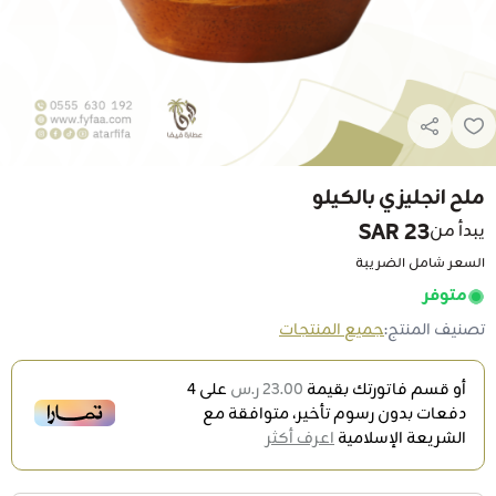
ملح انجليزي بالكيلو
23 SAR
يبدأ من
السعر شامل الضريبة
متوفر
تصنيف المنتج:
جميع المنتجات
أو قسم فاتورتك بقيمة
23.00 ر.س
على
4
دفعات بدون رسوم تأخير، متوافقة مع
الشريعة الإسلامية
اعرف أكثر