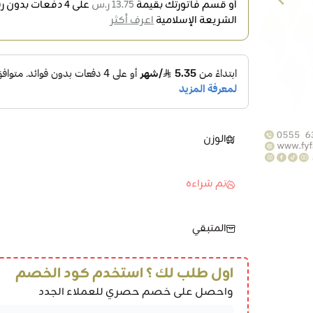
أو قسم فاتورتك بقيمة
13.75 ر.س
على
4
دفعات بدون رس
الشريعة الإسلامية
اعرف أكثر
الوزن
تم شراءه
المتبقي
اول طلب لك ؟ استخدم كود الخصم
واحصل على خصم حصري للعملاء الجدد