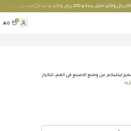
توصيل مجاني عند الطلب بمبلغ 100 ريال واكثر 
0
0
ميز ليثنيكم عن وضع الاصبع في الفم، للكبار
زيد