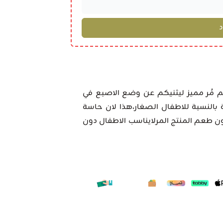
م مُر مميز ليثنيكم عن وضع الاصبع في
ة بالنسبة للاطفال الصغار،هذا لان حاسة
 طعم المنتج المرلايناسب الاطفال دون