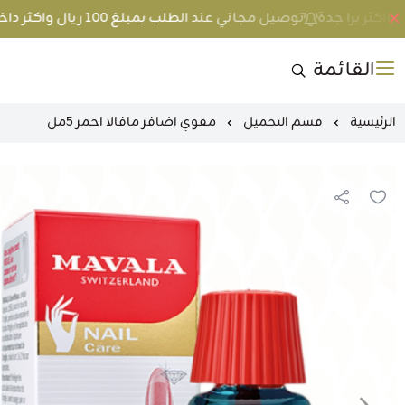
توصيل مجاني عند الطلب بمبلغ 100 ريال واكثر داخل جدة و 200 ريال واكثر برا جدة
القائمة
الرئيسية
قسم التجميل
مقوي اضافر مافالا احمر 5مل