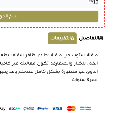
التفاصيل
التقييمات
مافالا ستوب من مافالا :طلاء اظافر شفاف بطع
الفم، للكبار والصغارقد تكون فعاليته غير كافي
الذوق غير متطورة بشكل كامل عندهم وقد يحبون
عمر 3 سنوات