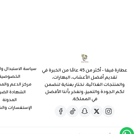
سياسة الاستبدال وا
عطارة فيفا - أكثر من 45 عامًا من الخبرة في
الخصوصية
تقديم أفضل الأعشاب، البهارات،
والمنتجات الغذائية. نختار بعناية لنضمن
مركز الدعم والم
لكم الجودة والتميز، ونفخر بأننا الأفضل
الشهادة الضر
في المملكة.
المدونة
الإستفسارات وال