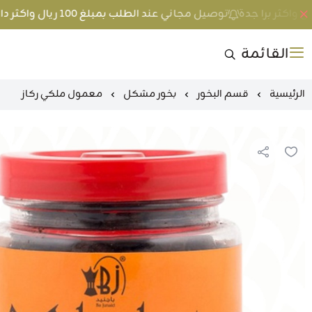
توصيل مجاني عند الطلب بمبلغ 100 ريال واكثر داخل جدة و 200 ريال واكثر برا جدة
القائمة
الرئيسية
قسم البخور
بخور مشكل
معمول ملكي ركاز