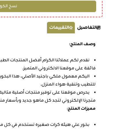
التفاصيل
التقييمات
وصف المنتج:
نقدم لكم عملائنا الكرام أفضل المنتجات الطبي
فائقة على موقعنا الالكتروني المتميز.
اليكم معمول ملكي باجنيد الأصلي، هذا البخور 
للتطيب وتنقية هواء المنزل.
يحرص موقعنا على توفير منتجات أصلية مثالية
متجرنا الإلكتروني لتجد كل ماهو جديد وبأسعار من
مميزات المنتج
:
بخور علي هيئه كرات صغيره تستخدم في كل مرة 