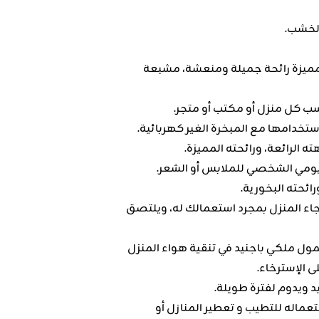
مميزة رائحة جميلة ومنعشة، مشبعة
اسب كل منزل أو مكتب أو متجر.
تخدامها مع المبخرة الغير كهربائية.
 الرائعة، ورائحته المميزة.
يومي الشخصي للملابس أو الشعر.
ئحته البخورية.
رجاء المنزل بمجرد استعمالك له، ويلتصق
مول ملكي باجنيد في تنقية هواء المنزل
ى الإسترخاء.
د ويدوم لفترة طويلة.
ماله للتطيب و تعطير المنازل أو