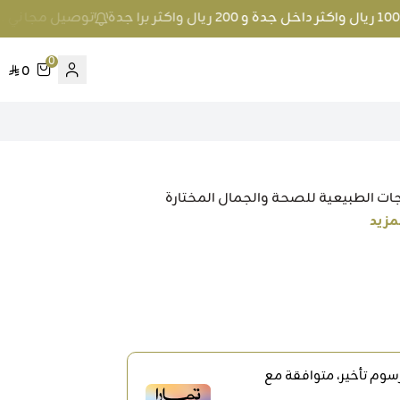
توصيل مجاني عند الطلب بمبلغ 100 ريال واكث
0
0
ات الطبيعية للصحة والجمال المختارة
مزيد
وم تأخير، متوافقة مع