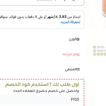
الوزن
تم شراءه
المتبقي
اول طلب لك ؟ استخدم كود الخصم
واحصل على خصم حصري للعملاء الجدد