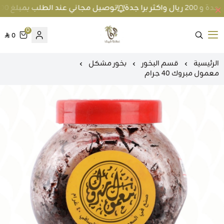
توصيل مجاني عند الطلب بمبلغ 100 ريال واكثر داخل جدة و 200 ريال واكثر برا جدة
0
0
متجر عطارة فيفا
الرئيسية
قسم البخور
بخور مشكل
معمول مبروك 40 جرام