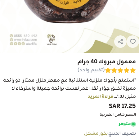
معمول مبروك 40 جرام
(تقييم واحد)
"استمتع بأجواء منزلية استثنائية مع معطر منزل ممتاز، ذو رائحة
مميزة تخلق جوًا رائعًا. اغمر نفسك برائحة جميلة واسترخاء لا
مثيل له."...
قراءة المزيد
17.25 SAR
السعر شامل الضريبة
متوفر
تصنيف المنتج:
بخور مشكل