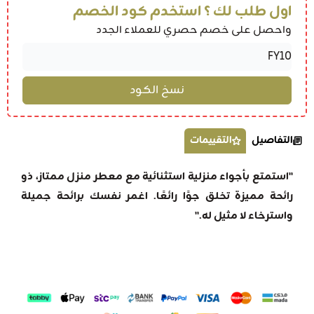
اول طلب لك ؟ استخدم كود الخصم
واحصل على خصم حصري للعملاء الجدد
التفاصيل
التقييمات
"استمتع بأجواء منزلية استثنائية مع معطر منزل ممتاز، ذو
رائحة مميزة تخلق جوًا رائعًا. اغمر نفسك برائحة جميلة
واسترخاء لا مثيل له."