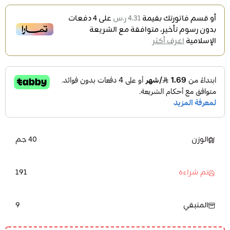
أو قسم فاتورتك بقيمة
4.31 ر.س
على
4
دفعات
بدون رسوم تأخير، متوافقة مع الشريعة
الإسلامية
اعرف أكثر
الوزن
40 جم
191
تم شراءه
9
المتبقي