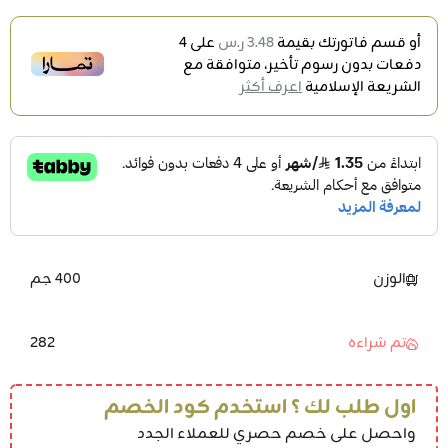
أو قسم فاتورتك بقيمة
3.48 ر.س
على
4
دفعات بدون رسوم تأخير، متوافقة مع
الشريعة الإسلامية
اعرف أكثر
الوزن
400 جم
282
تم شراءه
اول طلب لك ؟ استخدم كود الخصم
واحصل على خصم حصري للعملاء الجدد