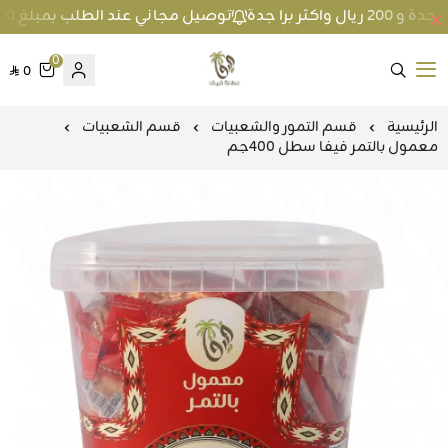
توصيل مجاني عند الطلب بمبلغ 100 ريال واكثر داخل جدة و 200 ريال واكثر برا جدة
0
0
متجر عطارة فيفا
الرئيسية
قسم التمور والشعبيات
قسم الشعبيات
معمول بالتمر فيفا سطل 400جم