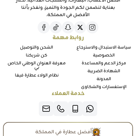
أفضل الأعشاب، البهارات، والمنتجات الغذائية. نختار
بعناية لنضمن لكم الجودة والتميز، ونفخر بأننا
الأفضل في المملكة.
روابط مهمة
سياسة الاستبدال والاسترجاع
الشحن والتوصيل
الخصوصية
كن شريكنا
مركز الدعم والمساعدة
معرفة العنوان الوطني الخاص
بي
الشهادة الضريبة
نظام الولاء عطارة فيفا
المدونة
الإستفسارات والشكاوي
خدمة العملاء
أفضل عطارة في المملكة