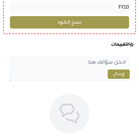
التقييمات
إرسال