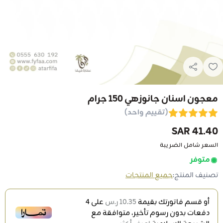
معجون اسنان جانوزهي 150 جرام
(تقييم واحد)
41.40 SAR
السعر شامل الضريبة
متوفر
تصنيف المنتج:
جميع المنتجات
أو قسم فاتورتك بقيمة
10.35 ر.س
على
4
دفعات بدون رسوم تأخير، متوافقة مع