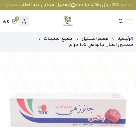
توصيل مجاني عند الطلب بمبلغ 100 ريال واكثر داخل جدة و 200 ريال واكثر برا جدة
0
0
متجر عطارة فيفا
الرئيسية
قسم التجميل
جميع المنتجات
معجون اسنان جانوزهي 150 جرام