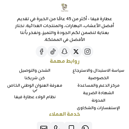
عطارة فيفا - أكثر من 45 عامًا من الخبرة في تقديم
أفضل الأعشاب، البهارات، والمنتجات الغذائية. نختار
بعناية لنضمن لكم الجودة والتميز، ونفخر بأننا
الأفضل في المملكة.
روابط مهمة
سياسة الاستبدال والاسترجاع
الشحن والتوصيل
الخصوصية
كن شريكنا
مركز الدعم والمساعدة
معرفة العنوان الوطني الخاص
بي
الشهادة الضريبة
نظام الولاء عطارة فيفا
المدونة
الإستفسارات والشكاوي
خدمة العملاء