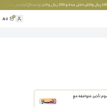
توصيل مجاني عند الطلب بمبلغ 100 ريال واكث
0
0
م تأخير، متوافقة مع