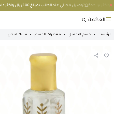
توصيل مجاني عند الطلب بمبلغ 100 ريال واكثر داخل جدة و 200 ريال واكثر برا جدة
القائمة
الرئيسية
قسم التجميل
معطرات الجسم
مسك ابيض