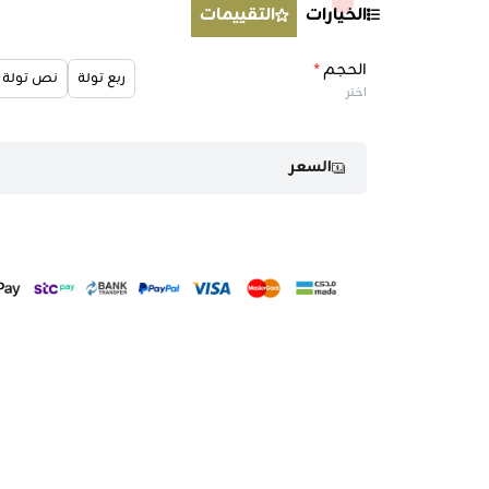
الخيارات
التقييمات
الحجم
*
ربع تولة
نص تولة
اختر
السعر