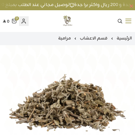
توصيل مجاني عند الطلب بمبلغ 100 ريال واكثر داخل جدة و 200 ريال واكثر برا جدة
0
0
متجر عطارة فيفا
الرئيسية
قسم الاعشاب
مرامية