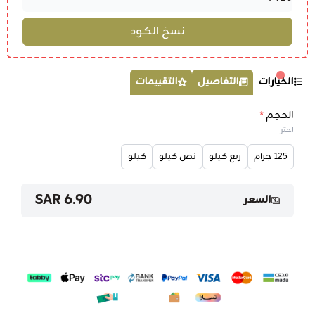
الخيارات
التفاصيل
التقييمات
الحجم
*
اختر
125 جرام
ربع كيلو
نص كيلو
كيلو
6.90 SAR
السعر