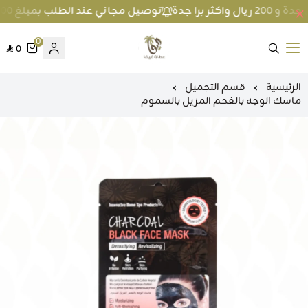
توصيل مجاني عند الطلب بمبلغ 100 ريال واكثر داخل جدة و 200 ريال واكثر برا جدة
0
0
متجر عطارة فيفا
الرئيسية
قسم التجميل
ماسك الوجه بالفحم المزيل بالسموم