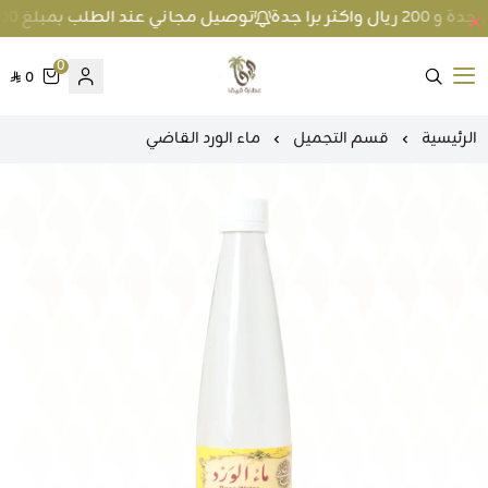
توصيل مجاني عند الطلب بمبلغ 100 ريال واكثر داخل جدة و 200 ريال واكثر برا جدة
0
0
متجر عطارة فيفا
الرئيسية
قسم التجميل
ماء الورد القاضي