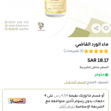
ماء الورد القاضي
(3 تقييمات)
18.17 SAR
السعر شامل الضريبة
متوفر
تصنيف المنتج:
قسم التجميل
أو قسم فاتورتك بقيمة
4.54 ر.س
على
4
دفعات بدون رسوم تأخير، متوافقة مع
الشريعة الإسلامية
اعرف أكثر