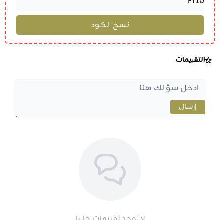
التقييمات
إرسال
لا توجد تقييمات حاليا