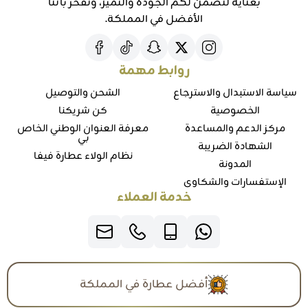
بعناية لنضمن لكم الجودة والتميز، ونفخر بأننا
الأفضل في المملكة.
روابط مهمة
سياسة الاستبدال والاسترجاع
الشحن والتوصيل
الخصوصية
كن شريكنا
مركز الدعم والمساعدة
معرفة العنوان الوطني الخاص
بي
الشهادة الضريبة
نظام الولاء عطارة فيفا
المدونة
الإستفسارات والشكاوي
خدمة العملاء
أفضل عطارة في المملكة