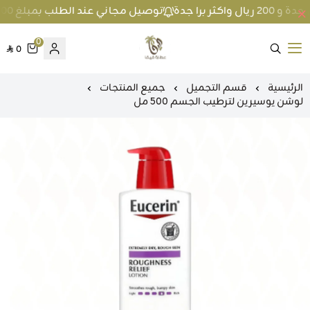
توصيل مجاني عند الطلب بمبلغ 100 ريال واكثر داخل جدة و 200 ريال واكثر برا جدة
0
0
متجر عطارة فيفا
الرئيسية
قسم التجميل
جميع المنتجات
لوشن يوسيرين لترطيب الجسم 500 مل