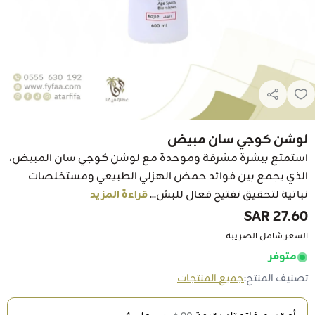
لوشن كوجي سان مبيض
استمتع ببشرة مشرقة وموحدة مع لوشن كوجي سان المبيض،
الذي يجمع بين فوائد حمض الهزلي الطبيعي ومستخلصات
نباتية لتحقيق تفتيح فعال للبش...
قراءة المزيد
27.60 SAR
السعر شامل الضريبة
متوفر
تصنيف المنتج:
جميع المنتجات