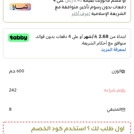
أو قسم فاتورتك بقيمة
6.90 ر.س
على
4
دفعات بدون رسوم تأخير، متوافقة مع
الشريعة الإسلامية
اعرف أكثر
الوزن
600 جم
242
تم شراءه
8
المتبقي
اول طلب لك ؟ استخدم كود الخصم