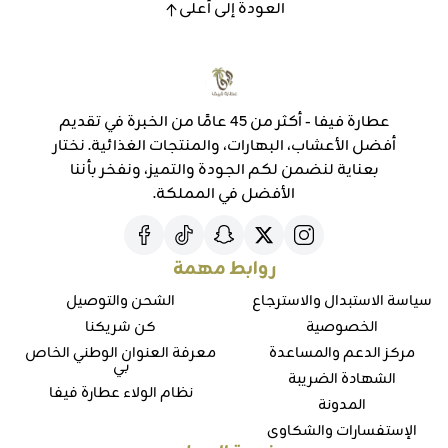
العودة إلى أعلى
عطارة فيفا - أكثر من 45 عامًا من الخبرة في تقديم
أفضل الأعشاب، البهارات، والمنتجات الغذائية. نختار
بعناية لنضمن لكم الجودة والتميز، ونفخر بأننا
الأفضل في المملكة.
روابط مهمة
سياسة الاستبدال والاسترجاع
الشحن والتوصيل
الخصوصية
كن شريكنا
مركز الدعم والمساعدة
معرفة العنوان الوطني الخاص
بي
الشهادة الضريبة
نظام الولاء عطارة فيفا
المدونة
الإستفسارات والشكاوي