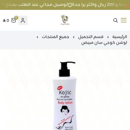
توصيل مجاني عند الطلب بمبلغ 100 ريال واكثر داخل جدة و 200 ريال واكثر برا جدة
0
0
متجر عطارة فيفا
الرئيسية
قسم التجميل
جميع المنتجات
لوشن كوجي سان مبيض