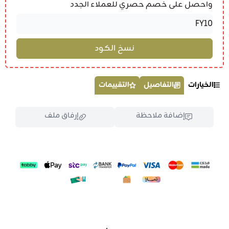
واحصل على خصم حصري للعملاء الجدد
الخيارات
التفاصيل
التقييمات
إضافة ملاحظة
إرفاق ملف
اسحب و افلت الملف هنا
استعراض