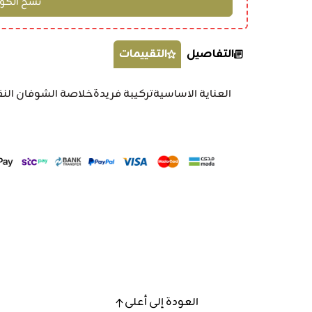
التفاصيل
التقييمات
العناية الاساسيةتركيبة فريدةخلاصة الشوفان النق
العودة إلى أعلى