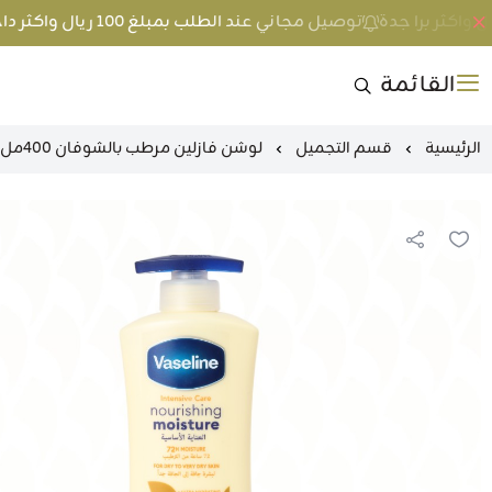
توصيل مجاني عند الطلب بمبلغ 100 ريال واكثر داخل جدة و 200 ريال واكثر برا جدة
القائمة
الرئيسية
قسم التجميل
لوشن فازلين مرطب بالشوفان 400مل