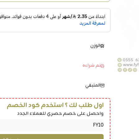
الوزن
تم شراءه
المتبقي
اول طلب لك ؟ استخدم كود الخصم
واحصل على خصم حصري للعملاء الجدد