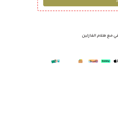
ي مع هلام الفازلين