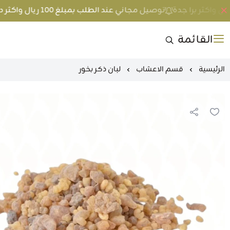
توصيل مجاني عند الطلب بمبلغ 100 ريال واكثر داخل جدة و 200 ريال واكثر برا جدة
القائمة
الرئيسية
قسم الاعشاب
لبان ذكر بخور