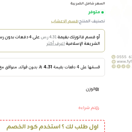
السعر شامل الضريبة
متوفر
تصنيف المنتج:
قسم الاعشاب
أو قسم فاتورتك بقيمة
4.31 ر.س
على
4
دفعات بدون رسو
الشريعة الإسلامية
اعرف أكثر
الوزن
تم شراءه
اول طلب لك ؟ استخدم كود الخصم