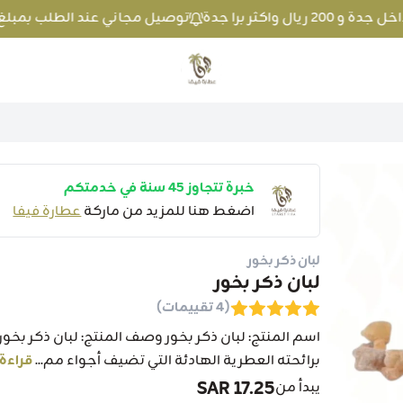
توصيل مجاني عند الطلب بمبلغ 100 ريال واكثر داخل جدة و 200 ريال واكثر برا جدة
متجر عطارة فيفا
خبرة تتجاوز 45 سنة في خدمتكم
اضغط هنا للمزيد من ماركة
عطارة فيفا
لبان ذكر بخور
لبان ذكر بخور
(4 تقييمات)
اسم المنتج: لبان ذكر بخور وصف المنتج: لبان ذكر بخ
برائحته العطرية الهادئة التي تضيف أجواء مم...
قراءة 
17.25 SAR
يبدأ من