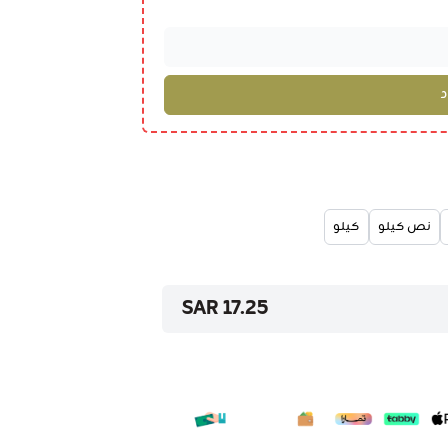
نص كيلو
كيلو
17.25 SAR