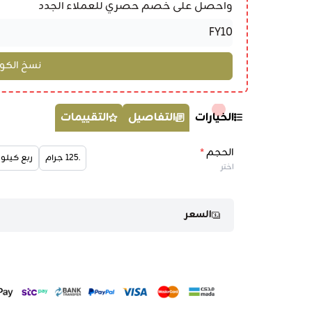
واحصل على خصم حصري للعملاء الجدد
الخيارات
التفاصيل
التقييمات
الحجم
*
.125 جرام
ربع كيلو
اختر
السعر