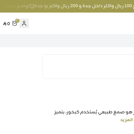
توصيل مجاني عند الطلب بمبلغ 100 ريال و
0
0
ور هو صمغ طبيعي يُستخدم كبخور، يتميز
المزيد