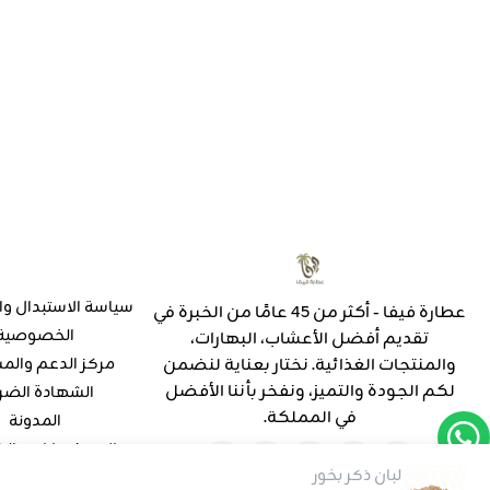
سياسة الاستبدال وا
عطارة فيفا - أكثر من 45 عامًا من الخبرة في
الخصوصية
تقديم أفضل الأعشاب، البهارات،
والمنتجات الغذائية. نختار بعناية لنضمن
مركز الدعم والم
لكم الجودة والتميز، ونفخر بأننا الأفضل
الشهادة الضر
في المملكة.
المدونة
الإستفسارات وال
لبان ذكر بخور