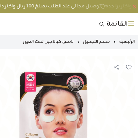
توصيل مجاني عند الطلب بمبلغ 100 ريال واكثر داخل جدة و 200 ريال واكثر برا جدة
القائمة
الرئيسية
قسم التجميل
لاصق كولاجين تحت العين