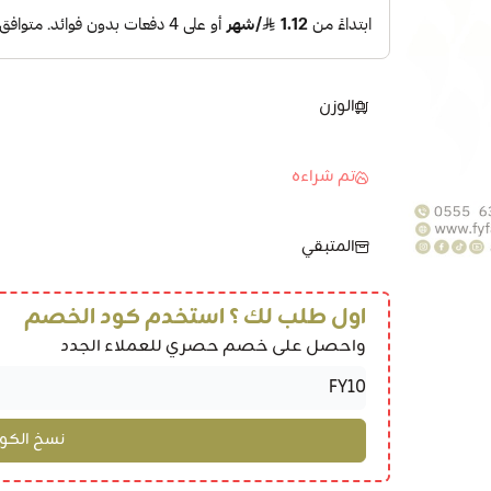
الوزن
تم شراءه
المتبقي
اول طلب لك ؟ استخدم كود الخصم
واحصل على خصم حصري للعملاء الجدد