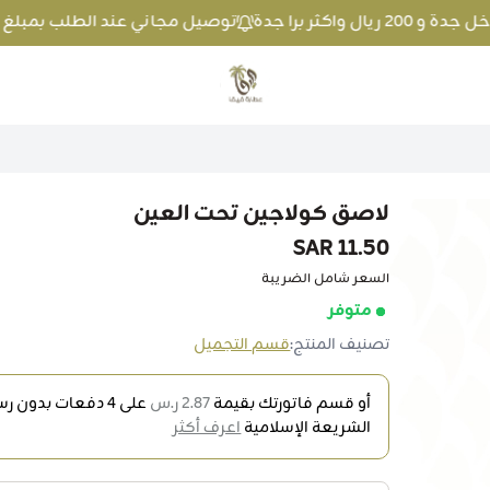
توصيل مجاني عند الطلب بمبلغ 100 ريال واكثر داخل جدة و 200 ريال واكثر برا جدة
متجر عطارة فيفا
لاصق كولاجين تحت العين
11.50 SAR
السعر شامل الضريبة
متوفر
تصنيف المنتج:
قسم التجميل
أو قسم فاتورتك بقيمة
2.87 ر.س
على
4
دفعات بدون رسو
الشريعة الإسلامية
اعرف أكثر