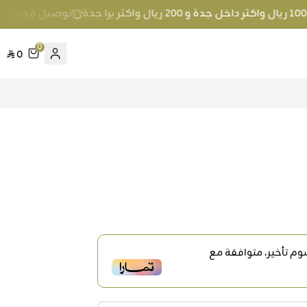
توصيل مجاني عند الطلب بمبلغ 100 ريال واك
0
0
م تأخير، متوافقة مع