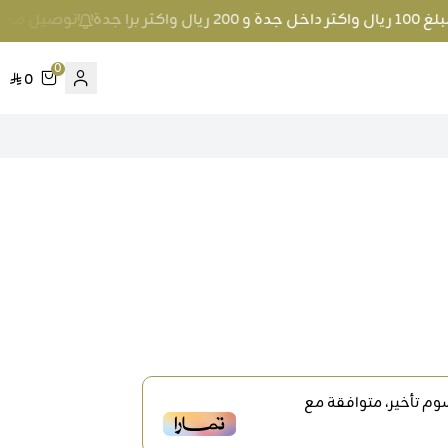
برا جدة
توصيل مجاني عند الطلب بمبلغ 00
0
0
م تأخير، متوافقة مع