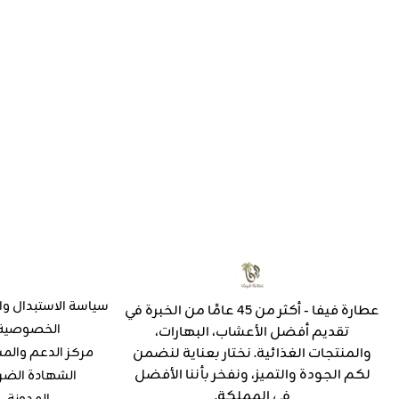
سياسة الاستبدال وا
عطارة فيفا - أكثر من 45 عامًا من الخبرة في
الخصوصية
تقديم أفضل الأعشاب، البهارات،
والمنتجات الغذائية. نختار بعناية لنضمن
مركز الدعم والم
لكم الجودة والتميز، ونفخر بأننا الأفضل
الشهادة الضر
في المملكة.