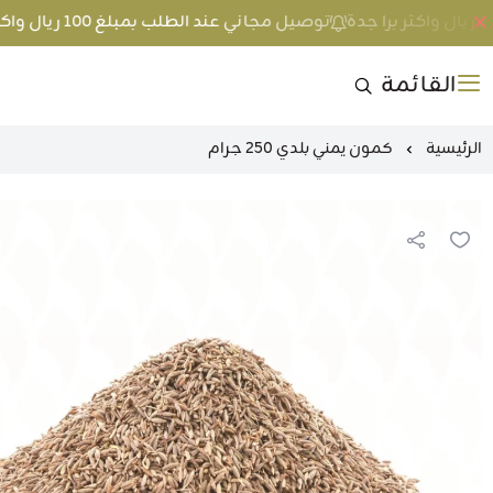
توصيل مجاني عند الطلب بمبلغ 100 ريال واكثر داخل جدة و 200 ريال واكثر برا جدة
القائمة
الرئيسية
كمون يمني بلدي 250 جرام