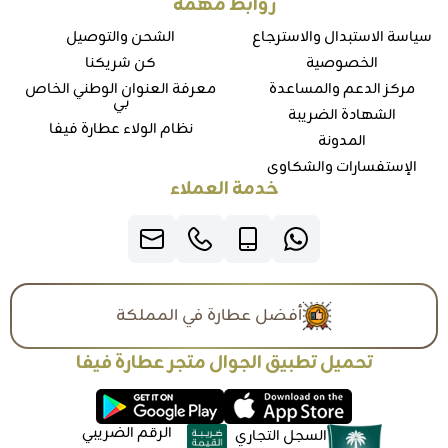
روابط مهمة
سياسة الاستبدال والاسترجاع
الشحن والتوصيل
الخصوصية
كن شريكنا
مركز الدعم والمساعدة
معرفة العنوان الوطني الخاص
بي
الشهادة الضريبة
نظام الولاء عطارة فيفا
المدونة
الإستفسارات والشكاوي
خدمة العملاء
أفضل عطارة في المملكة
تحميل تطبيق الجوال متجر عطارة فيفا
الرقم الضريبي
السجل التجاري