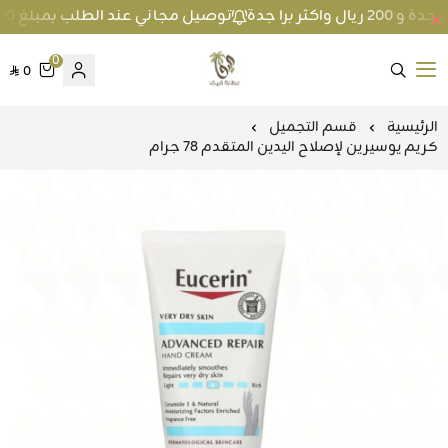
توصيل مجاني عند الطلب بمبلغ 100 ريال واكثر داخل جدة و 200 ريال واكثر برا جدة
0
0
متجر عطارة فيفا
الرئيسية
قسم التجميل
كريم يوسيرين لإصلاح اليدين المتقدم 78 جرام