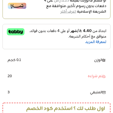
أو قسم فاتورتك بقيمة
11.25 ر.س
على
4
دفعات بدون رسوم تأخير، متوافقة مع
الشريعة الإسلامية
اعرف أكثر
الوزن
0.1 كجم
20
تم شراءه
3
المتبقي
اول طلب لك ؟ استخدم كود الخصم