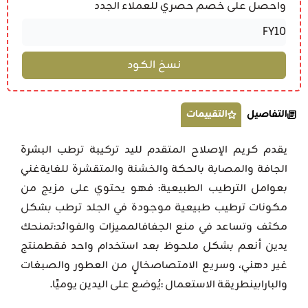
واحصل على خصم حصري للعملاء الجدد
التفاصيل
التقييمات
يقدم كريم الإصلاح المتقدم لليد تركيبة ترطب البشرة
الجافة والمصابة بالحكة والخشنة والمتقشرة للغايةغني
بعوامل الترطيب الطبيعية: فهو يحتوي على مزيج من
مكونات ترطيب طبيعية موجودة في الجلد ترطب بشكل
مكثف وتساعد في منع الجفافالمميزات والفوائد:تمنحك
يدين أنعم بشكل ملحوظ بعد استخدام واحد فقطمنتج
غير دهني، وسريع الامتصاصخالٍ من العطور والصبغات
والبارابينطريقة الاستعمال :يُوضع على اليدين يوميًا.