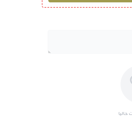
 حاليا