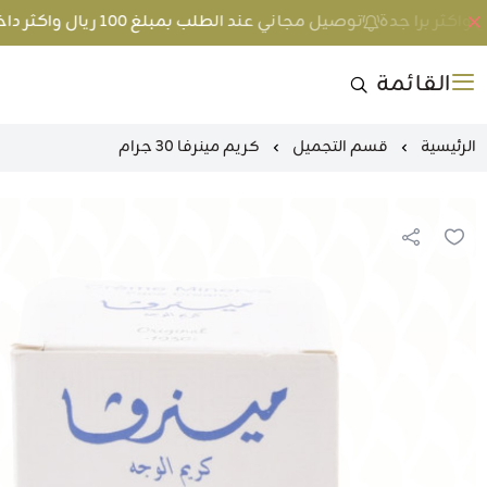
توصيل مجاني عند الطلب بمبلغ 100 ريال واكثر داخل جدة و 200 ريال واكثر برا جدة
القائمة
الرئيسية
قسم التجميل
كريم مينرفا 30 جرام