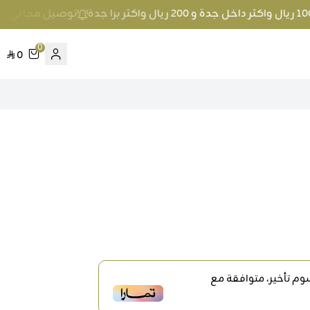
توصيل مجاني عند الطلب بمبلغ 100 ريال واكثر
0
0
م تأخير، متوافقة مع