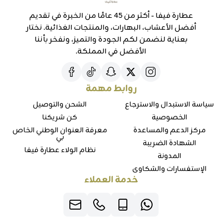
عطارة فيفا - أكثر من 45 عامًا من الخبرة في تقديم
أفضل الأعشاب، البهارات، والمنتجات الغذائية. نختار
بعناية لنضمن لكم الجودة والتميز، ونفخر بأننا
الأفضل في المملكة.
روابط مهمة
سياسة الاستبدال والاسترجاع
الشحن والتوصيل
الخصوصية
كن شريكنا
مركز الدعم والمساعدة
معرفة العنوان الوطني الخاص
بي
الشهادة الضريبة
نظام الولاء عطارة فيفا
المدونة
الإستفسارات والشكاوي
خدمة العملاء