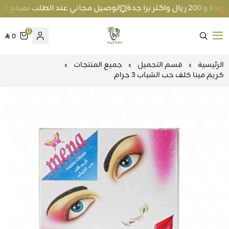
توصيل مجاني عند الطلب بمبلغ 100 ريال واكثر داخل جدة و 200 ريال واكثر برا جدة
0
0
متجر عطارة فيفا
الرئيسية
قسم التجميل
جميع المنتجات
كريم مينا كلف حب الشباب 3 جرام