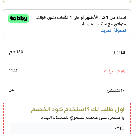
الوزن
150 جم
1141
تم شراءه
24
المتبقي
اول طلب لك ؟ استخدم كود الخصم
واحصل على خصم حصري للعملاء الجدد