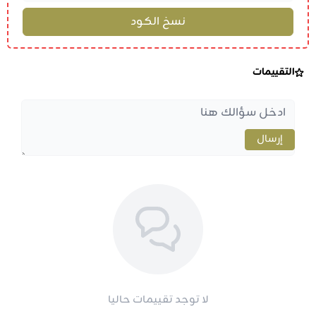
التقييمات
إرسال
لا توجد تقييمات حاليا