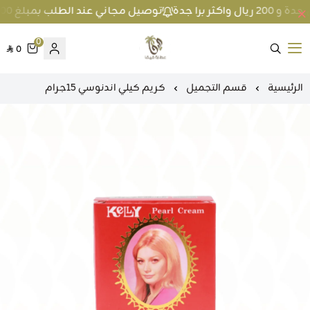
توصيل مجاني عند الطلب بمبلغ 100 ريال واكثر داخل جدة و 200 ريال واكثر برا جدة
0
0
متجر عطارة فيفا
الرئيسية
قسم التجميل
كريم كيلي اندنوسي 15جرام