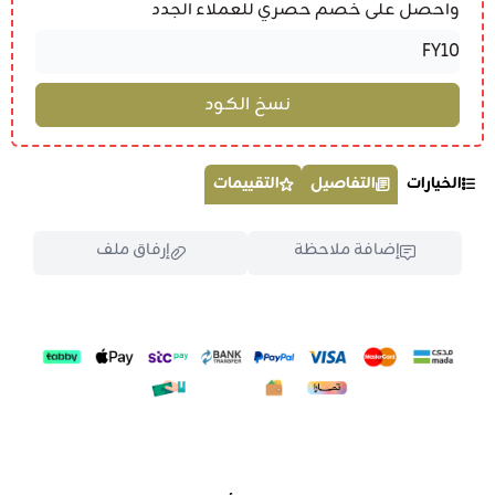
واحصل على خصم حصري للعملاء الجدد
الخيارات
التفاصيل
التقييمات
إضافة ملاحظة
إرفاق ملف
اسحب و افلت الملف هنا
استعراض