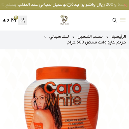
توصيل مجاني عند الطلب بمبلغ 100 ريال واكثر داخل جدة و 200 ريال واكثر برا جدة
0
0
متجر عطارة فيفا
الرئيسية
قسم التجميل
لـــكـ سيدتي
كريم كارو وايت مبيض 500 جرام