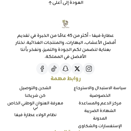
العودة إلى أعلى
عطارة فيفا - أكثر من 45 عامًا من الخبرة في تقديم
أفضل الأعشاب، البهارات، والمنتجات الغذائية. نختار
بعناية لنضمن لكم الجودة والتميز، ونفخر بأننا
الأفضل في المملكة.
روابط مهمة
سياسة الاستبدال والاسترجاع
الشحن والتوصيل
الخصوصية
كن شريكنا
مركز الدعم والمساعدة
معرفة العنوان الوطني الخاص
بي
الشهادة الضريبة
نظام الولاء عطارة فيفا
المدونة
الإستفسارات والشكاوي