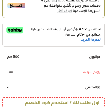
أو قسم فاتورتك بقيمة
12.65 ر.س
على
4
دفعات بدون رسوم تأخير، متوافقة مع
الشريعة الإسلامية
اعرف أكثر
الوزن
500 جم
106
تم شراءه
6
المتبقي
اول طلب لك ؟ استخدم كود الخصم