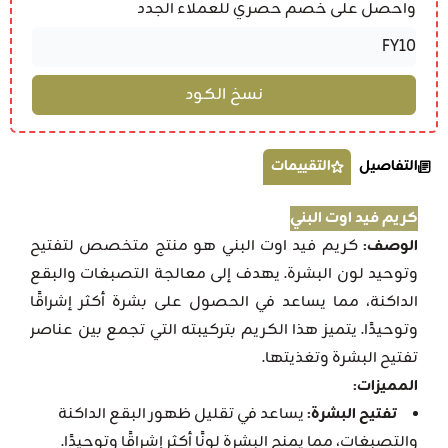
واحصل على خصم حصري للعملاء الجدد
التفاصيل
التقييمات
كريم فيد اوت البني
الوصف:
كريم فيد اوت البني هو منتج متخصص لتفتيح
وتوحيد لون البشرة. يهدف إلى معالجة التصبغات والبقع
الداكنة، مما يساعد في الحصول على بشرة أكثر إشراقًا
وتوحيدًا. يتميز هذا الكريم بتركيبته التي تجمع بين عناصر
تفتيح البشرة وتغذيتها.
المميزات:
تفتيح البشرة:
يساعد في تقليل ظهور البقع الداكنة
والتصبغات، مما يمنح البشرة لونًا أكثر إشراقًا وتوحيدًا.