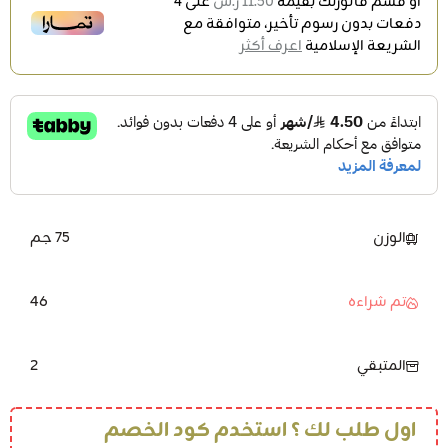
أو قسم فاتورتك بقيمة
11.50 ر.س
على
4
دفعات بدون رسوم تأخير، متوافقة مع
الشريعة الإسلامية
اعرف أكثر
الوزن
75 جم
46
تم شراءه
2
المتبقي
اول طلب لك ؟ استخدم كود الخصم