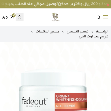
توصيل مجاني عند الطلب بمبلغ 100 ريال واكثر داخل جدة و 200 ريال واكثر برا جدة
0
0
متجر عطارة فيفا
الرئيسية
قسم التجميل
جميع المنتجات
كريم فيد اوت البني