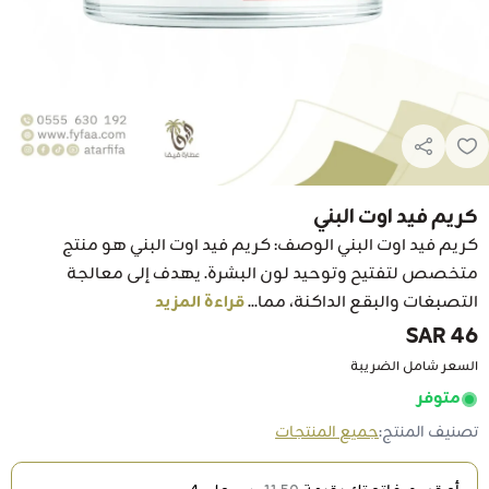
كريم فيد اوت البني
كريم فيد اوت البني الوصف: كريم فيد اوت البني هو منتج
متخصص لتفتيح وتوحيد لون البشرة. يهدف إلى معالجة
التصبغات والبقع الداكنة، مما...
قراءة المزيد
46 SAR
السعر شامل الضريبة
متوفر
تصنيف المنتج:
جميع المنتجات