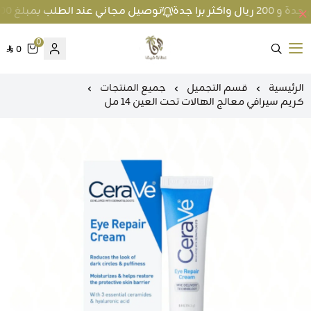
توصيل مجاني عند الطلب بمبلغ 100 ريال واكثر داخل جدة و 200 ريال واكثر برا جدة
0
0
متجر عطارة فيفا
الرئيسية
قسم التجميل
جميع المنتجات
كريم سيرافي معالج الهالات تحت العين 14 مل