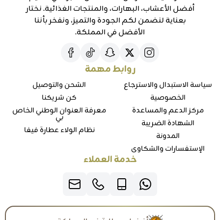
أفضل الأعشاب، البهارات، والمنتجات الغذائية. نختار
بعناية لنضمن لكم الجودة والتميز، ونفخر بأننا
الأفضل في المملكة.
روابط مهمة
سياسة الاستبدال والاسترجاع
الشحن والتوصيل
الخصوصية
كن شريكنا
مركز الدعم والمساعدة
معرفة العنوان الوطني الخاص
بي
الشهادة الضريبة
نظام الولاء عطارة فيفا
المدونة
الإستفسارات والشكاوي
خدمة العملاء