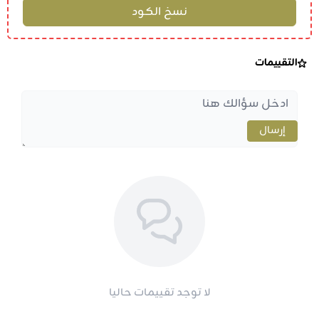
التقييمات
إرسال
لا توجد تقييمات حاليا