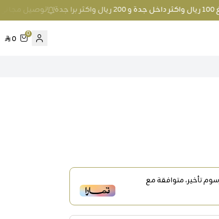
ة
توصيل مجاني عند الطلب بمبلغ 100 ريال
0
0
وم تأخير، متوافقة مع