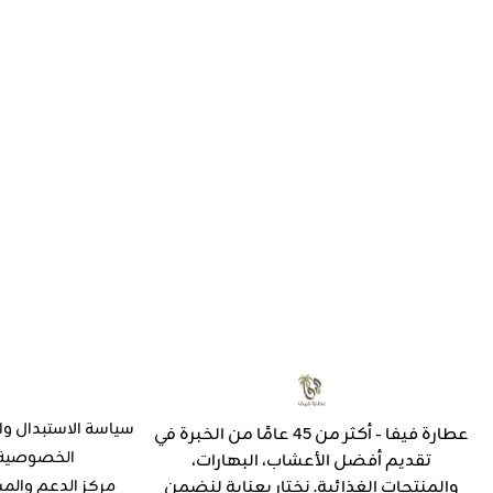
سياسة الاستبدال وا
عطارة فيفا - أكثر من 45 عامًا من الخبرة في
الخصوصية
تقديم أفضل الأعشاب، البهارات،
والمنتجات الغذائية. نختار بعناية لنضمن
مركز الدعم والم