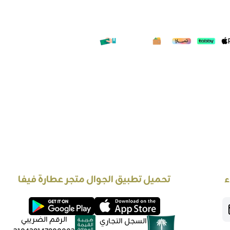
ء
تحميل تطبيق الجوال متجر عطارة فيفا
الرقم الضريبي
السجل التجاري