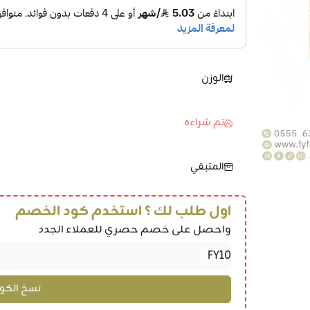
الوزن
تم شراءه
المتبقي
اول طلب لك ؟ استخدم كود الخصم
واحصل على خصم حصري للعملاء الجدد