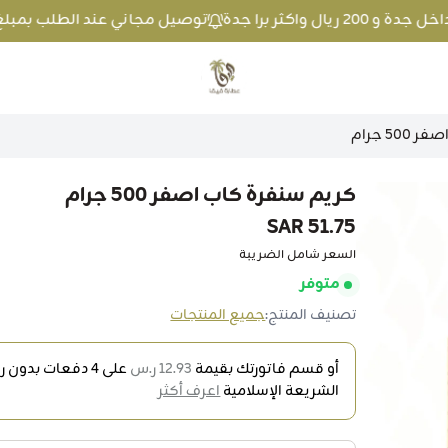
توصيل مجاني عند الطلب بمبلغ 100 ريال واكثر داخل جدة و 200 ريال واكثر برا جد
متجر عطارة فيفا
5 جرام
كريم سنفرة كاب اصفر 500 جرام
51.75 SAR
السعر شامل الضريبة
متوفر
تصنيف المنتج:
جميع المنتجات
أو قسم فاتورتك بقيمة
12.93 ر.س
على
4
دفعات بدون رس
الشريعة الإسلامية
اعرف أكثر