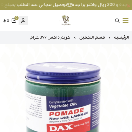
توصيل مجاني عند الطلب بمبلغ 100 ريال واكثر داخل جدة و 200 ريال واكثر برا جدة
0
0
متجر عطارة فيفا
الرئيسية
قسم التجميل
كريم داكس 397 جرام