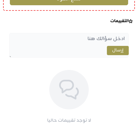
التقييمات
إرسال
لا توجد تقييمات حاليا