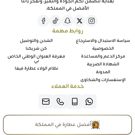
بعناية لنضمن لكم الجودة والتميز، ونفخر بأننا
الأفضل في المملكة.
روابط مهمة
سياسة الاستبدال والاسترجاع
الشحن والتوصيل
الخصوصية
كن شريكنا
مركز الدعم والمساعدة
معرفة العنوان الوطني الخاص
بي
الشهادة الضريبة
نظام الولاء عطارة فيفا
المدونة
الإستفسارات والشكاوي
خدمة العملاء
أفضل عطارة في المملكة