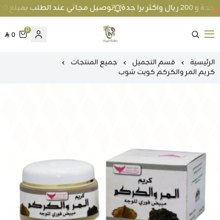
توصيل مجاني عند الطلب بمبلغ 100 ريال واكثر داخل جدة و 200 ريال واكثر برا جدة
0
0
متجر عطارة فيفا
الرئيسية
قسم التجميل
جميع المنتجات
كريم المر والكركم كويت شوب