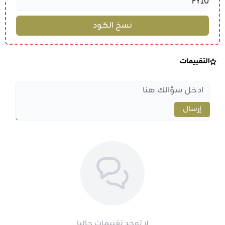
التقييمات
إرسال
لا توجد تقييمات حاليا