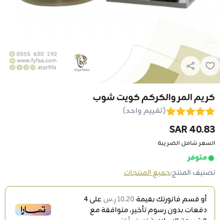
كريم المر والكركم كويت شوب
(تقييم واحد)
40.83 SAR
السعر شامل الضريبة
متوفر
تصنيف المنتج:
جميع المنتجات
أو قسم فاتورتك بقيمة
10.20 ر.س
على
4
دفعات بدون رسوم تأخير، متوافقة مع